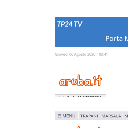
Porta M
Giovedì 06 Agosto 2026 | 03:41
TRAPANI
MARSALA
M
☰ MENU