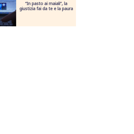
“In pasto ai maiali”, la
giustizia fai da te e la paura