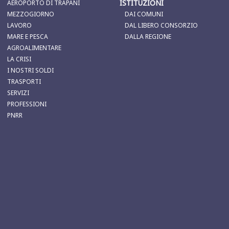
ISTITUZIONI
AEROPORTO DI TRAPANI
MEZZOGIORNO
DAI COMUNI
LAVORO
DAL LIBERO CONSORZIO
MARE E PESCA
DALLA REGIONE
AGROALIMENTARE
LA CRISI
I NOSTRI SOLDI
TRASPORTI
SERVIZI
PROFESSIONI
PNRR