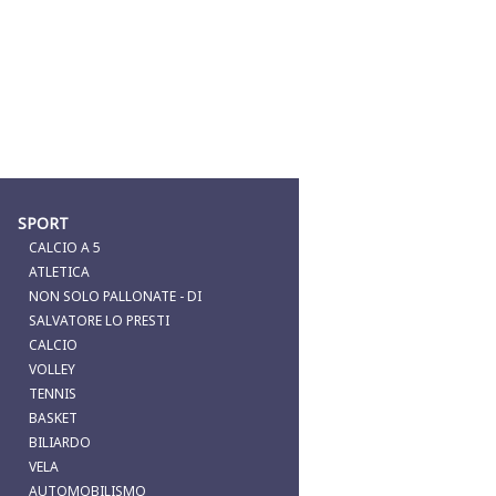
SPORT
CALCIO A 5
ATLETICA
NON SOLO PALLONATE - DI
SALVATORE LO PRESTI
CALCIO
VOLLEY
TENNIS
BASKET
BILIARDO
VELA
AUTOMOBILISMO