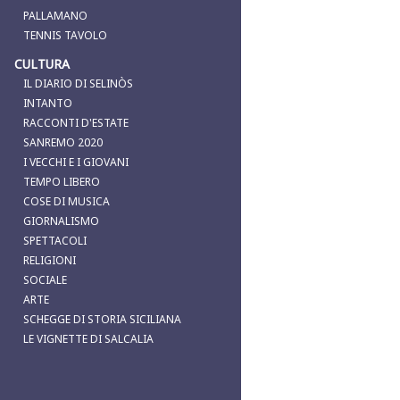
PALLAMANO
TENNIS TAVOLO
CULTURA
IL DIARIO DI SELINÒS
INTANTO
RACCONTI D'ESTATE
SANREMO 2020
I VECCHI E I GIOVANI
TEMPO LIBERO
COSE DI MUSICA
GIORNALISMO
SPETTACOLI
RELIGIONI
SOCIALE
ARTE
SCHEGGE DI STORIA SICILIANA
LE VIGNETTE DI SALCALIA