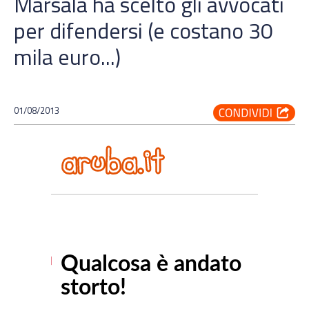
Marsala ha scelto gli avvocati
per difendersi (e costano 30
mila euro...)
01/08/2013