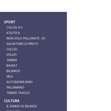
SPORT
CALCIO A 5
ATLETICA
NON SOLO PALLONATE - DI
SALVATORE LO PRESTI
CALCIO
VOLLEY
TENNIS
BASKET
BILIARDO
VELA
AUTOMOBILISMO
PALLAMANO
TENNIS TAVOLO
CULTURA
IL DIARIO DI SELINÒS