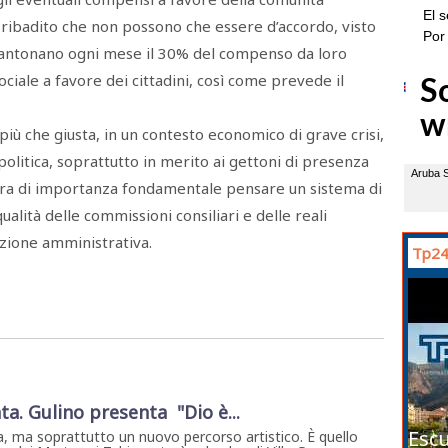
 ribadito che non possono che essere d’accordo, visto
cantonano ogni mese il 30% del compenso da loro
ciale a favore dei cittadini, così come prevede il
 più che giusta, in un contesto economico di grave crisi,
a politica, soprattutto in merito ai gettoni di presenza
llora di importanza fondamentale pensare un sistema di
alità delle commissioni consiliari e delle reali
’azione amministrativa.
Tp24
ta. Gulino presenta "Dio è...
Escu
, ma soprattutto un nuovo percorso artistico. È quello