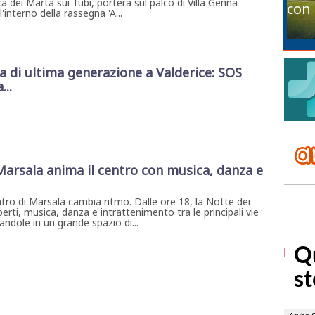
a dei Marta sui Tubi, porterà sul palco di Villa Genna
con 
interno della rassegna 'A...
di ultima generazione a Valderice: SOS
...
 Marsala anima il centro con musica, danza e
ntro di Marsala cambia ritmo. Dalle ore 18, la Notte dei
erti, musica, danza e intrattenimento tra le principali vie
ndole in un grande spazio di...