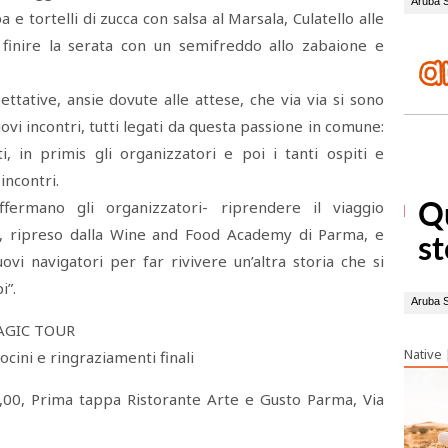
e tortelli di zucca con salsa al Marsala, Culatello alle
 finire la serata con un semifreddo allo zabaione e
ettative, ansie dovute alle attese, che via via si sono
ovi incontri, tutti legati da questa passione in comune:
, in primis gli organizzatori e poi i tanti ospiti e
incontri.
ffermano gli organizzatori- riprendere il viaggio
i, ripreso dalla Wine and Food Academy di Parma, e
ovi navigatori per far rivivere un’altra storia che si
i”.
MAGIC TOUR
Native
ocini e ringraziamenti finali
00, Prima tappa Ristorante Arte e Gusto Parma, Via