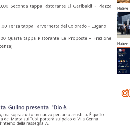
0 Seconda tappa Ristorante Il Garibaldi - Piazza
Native
00 Terza tappa Tarvernetta del Colorado – Lugano
0 Quarta tappa Ristorante Le Proposte – Frazione
Native
cenza)
ta. Gulino presenta "Dio è...
, ma soprattutto un nuovo percorso artistico. È quello
a dei Marta sui Tubi, porterà sul palco di Villa Genna
interno della rassegna 'A...