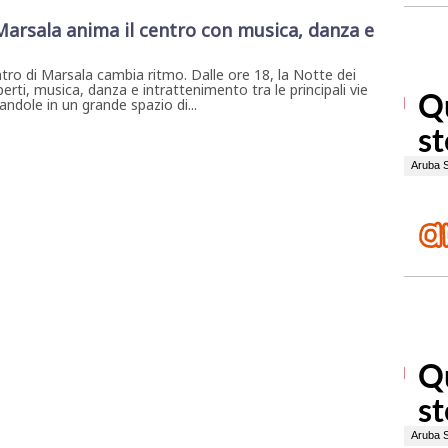
 Marsala anima il centro con musica, danza e
ntro di Marsala cambia ritmo. Dalle ore 18, la Notte dei
erti, musica, danza e intrattenimento tra le principali vie
ndole in un grande spazio di...