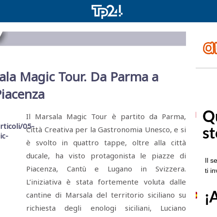
sala Magic Tour. Da Parma a
Piacenza
Il Marsala Magic Tour è partito da Parma,
Città Creativa per la Gastronomia Unesco, e si
è svolto in quattro tappe, oltre alla città
ducale, ha visto protagonista le piazze di
Piacenza, Cantù e Lugano in Svizzera.
L’iniziativa è stata fortemente voluta dalle
cantine di Marsala del territorio siciliano su
richiesta degli enologi siciliani, Luciano