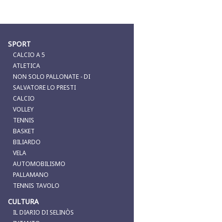
SPORT
CALCIO A 5
ATLETICA
NON SOLO PALLONATE - DI
SALVATORE LO PRESTI
CALCIO
VOLLEY
TENNIS
BASKET
BILIARDO
VELA
AUTOMOBILISMO
PALLAMANO
TENNIS TAVOLO
CULTURA
IL DIARIO DI SELINÒS