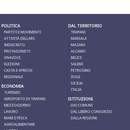
POLITICA
DAL TERRITORIO
PARTITI E MOVIMENTI
TRAPANI
ATTIVITÀ DELL'ARS
MARSALA
INDISCRETO
MAZARA
PROTAGONISTI
ALCAMO
VIVAVOCE
BELICE
ELEZIONI
SALEMI
CASTA E SPRECHI
PETROSINO
REGIONALE
ISOLE
SICILIA
ECONOMIA
ITALIA
TURISMO
ISTITUZIONI
AEROPORTO DI TRAPANI
MEZZOGIORNO
DAI COMUNI
LAVORO
DAL LIBERO CONSORZIO
MARE E PESCA
DALLA REGIONE
AGROALIMENTARE