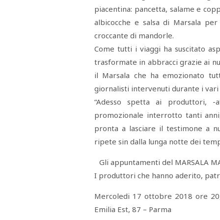
piacentina: pancetta, salame e coppa 
albicocche e salsa di Marsala per
croccante di mandorle.
Come tutti i viaggi ha suscitato asp
trasformate in abbracci grazie ai nu
il Marsala che ha emozionato tutti
giornalisti intervenuti durante i vari 
“Adesso spetta ai produttori, -a
promozionale interrotto tanti ann
pronta a lasciare il testimone a nu
ripete sin dalla lunga notte dei temp
Gli appuntamenti del MARSALA 
I produttori che hanno aderito, patr
Mercoledi 17 ottobre 2018 ore 20,
Emilia Est, 87 – Parma