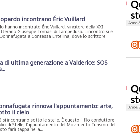
topardo incontrano Éric Vuillard
 hanno incontrato Éric Vuillard, vincitore della XXI
etterario Giuseppe Tomasi di Lampedusa. L'incontro si è
 Donnafugata a Contessa Entellina, dove lo scrittore...
di ultima generazione a Valderice: SOS
...
, Donnafugata rinnova l'appuntamento: arte,
tto il cielo
tà si incontrano sotto le stelle. È questo il filo conduttore
Calici di Stelle, l'appuntamento del Movimento Turismo del
to farà tappa nella...