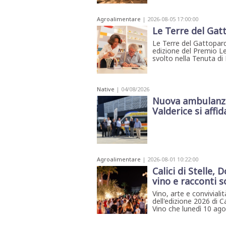
Agroalimentare
| 2026-08-05 17:00:00
Le Terre del Gat
Le Terre del Gattopardo
edizione del Premio L
svolto nella Tenuta di
Native
| 04/08/2026
Nuova ambulanza 
Valderice si affida
Agroalimentare
| 2026-08-01 10:22:00
Calici di Stelle
vino e racconti so
Vino, arte e conviviali
dell'edizione 2026 di 
Vino che lunedì 10 agos