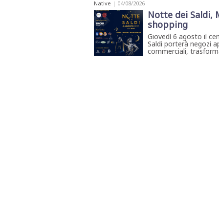
Native
| 04/08/2026
Notte dei Saldi,
shopping
Giovedì 6 agosto il ce
Saldi porterà negozi ap
commerciali, trasforma