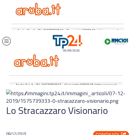
06/08/2026
Lo Stracazzaro Visionario
08/12/2019