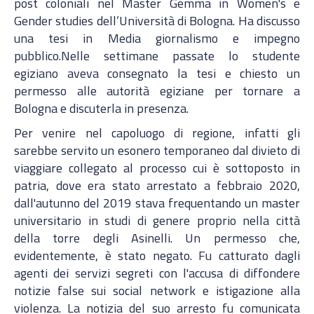
post coloniali nel Master Gemma in Women's e
Gender studies dell’Università di Bologna. Ha discusso
una tesi in Media giornalismo e impegno
pubblico.Nelle settimane passate lo studente
egiziano aveva consegnato la tesi e chiesto un
permesso alle autorità egiziane per tornare a
Bologna e discuterla in presenza.
Per venire nel capoluogo di regione, infatti gli
sarebbe servito un esonero temporaneo dal divieto di
viaggiare collegato al processo cui è sottoposto in
patria, dove era stato arrestato a febbraio 2020,
dall'autunno del 2019 stava frequentando un master
universitario in studi di genere proprio nella città
della torre degli Asinelli. Un permesso che,
evidentemente, è stato negato. Fu catturato dagli
agenti dei servizi segreti con l'accusa di diffondere
notizie false sui social network e istigazione alla
violenza. La notizia del suo arresto fu comunicata