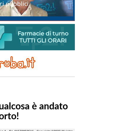
ri pubblici