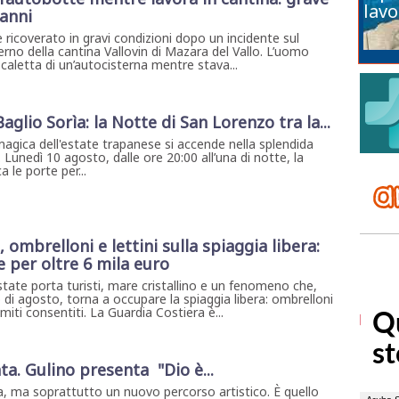
lavo
 anni
 ricoverato in gravi condizioni dopo un incidente sul
erno della cantina Vallovin di Mazara del Vallo. L’uomo
caletta di un’autocisterna mentre stava...
 Baglio Sorìa: la Notte di San Lorenzo tra la...
magica dell'estate trapanese si accende nella splendida
. Lunedì 10 agosto, dalle ore 20:00 all’una di notte, la
 le porte per...
 ombrelloni e lettini sulla spiaggia libera:
e per oltre 6 mila euro
state porta turisti, mare cristallino e un fenomeno che,
 di agosto, torna a occupare la spiaggia libera: ombrelloni
 limiti consentiti. La Guardia Costiera è...
ta. Gulino presenta "Dio è...
, ma soprattutto un nuovo percorso artistico. È quello