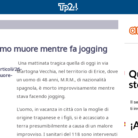
uomo muore mentre fa jogging
Una mattinata tragica quella di oggi in via
Martogna Vecchia, nel territorio di Erice, dove
un uomo di 48 anni, M.R.M., di nazionalità
spagnola, è morto improvvisamente mentre
stava facendo jogging.
L'uomo, in vacanza in città con la moglie di
origine trapanese e i figli, si è accasciato a
terra presumibilmente a causa di un malore
improvviso. I sanitari del 118 sono intervenuti