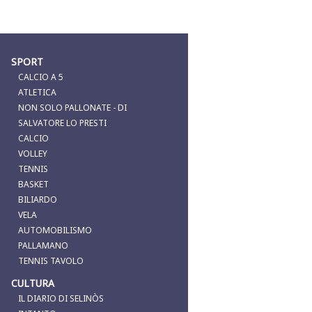
SPORT
CALCIO A 5
ATLETICA
NON SOLO PALLONATE - DI
SALVATORE LO PRESTI
CALCIO
VOLLEY
TENNIS
BASKET
BILIARDO
VELA
AUTOMOBILISMO
PALLAMANO
TENNIS TAVOLO
CULTURA
IL DIARIO DI SELINÒS