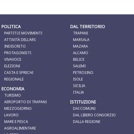
POLITICA
DAL TERRITORIO
PARTITI E MOVIMENTI
TRAPANI
ATTIVITÀ DELL'ARS
MARSALA
INDISCRETO
MAZARA
PROTAGONISTI
ALCAMO
VIVAVOCE
BELICE
ELEZIONI
SALEMI
CASTA E SPRECHI
PETROSINO
REGIONALE
ISOLE
SICILIA
ECONOMIA
ITALIA
TURISMO
ISTITUZIONI
AEROPORTO DI TRAPANI
MEZZOGIORNO
DAI COMUNI
LAVORO
DAL LIBERO CONSORZIO
MARE E PESCA
DALLA REGIONE
AGROALIMENTARE