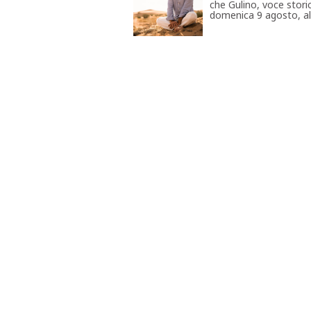
che Gulino, voce storic
domenica 9 agosto, all'