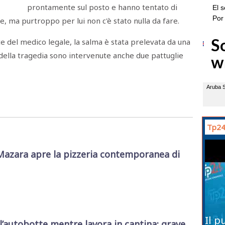
prontamente sul posto e hanno tentato di
, ma purtroppo per lui non c'è stato nulla da fare.
e del medico legale, la salma è stata prelevata da una
 della tragedia sono intervenute anche due pattuglie
Tp24
Mazara apre la pizzeria contemporanea di
Il p
l’autobotte mentre lavora in cantina: grave