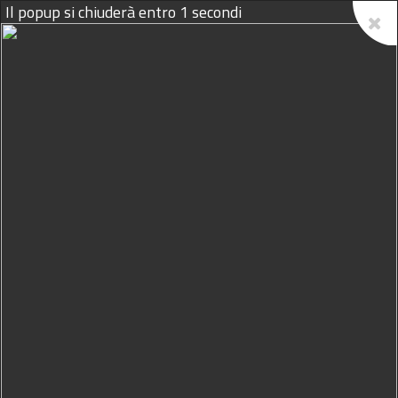
07/08/2026
Marsala e le Comunità