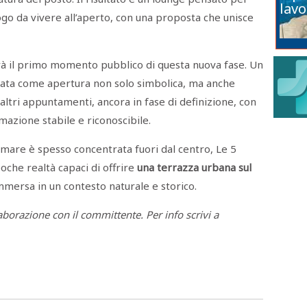
lavo
ogo da vivere all’aperto, con una proposta che unisce
arà il primo momento pubblico di questa nuova fase. Un
sata come apertura non solo simbolica, ma anche
altri appuntamenti, ancora in fase di definizione, con
mazione stabile e riconoscibile.
ul mare è spesso concentrata fuori dal centro, Le 5
che realtà capaci di offrire
una terrazza urbana sul
 immersa in un contesto naturale e storico.
laborazione con il committente. Per info scrivi a