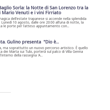
 Baglio Sorìa: la Notte di San Lorenzo tra la
Mario Venuti e i vini Firriato
magica dell'estate trapanese si accende nella splendida
. Lunedì 10 agosto, dalle ore 20:00 all’una di notte, la
ca le porte per l'atteso appuntamento con...
ta. Gulino presenta "Dio è...
, ma soprattutto un nuovo percorso artistico. È quello
a dei Marta sui Tubi, porterà sul palco di Villa Genna
interno della rassegna 'A...