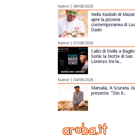
Native
| 08/08/2026
Nella Kasbah di Maza
apre la pizzeria
contemporanea di Luc
Dado
Native
| 07/08/2026
Calici di Stelle a Baglio
Sorìa: la Notte di San
Lorenzo tra la...
Native
| 04/08/2026
Marsala, 'A Scurata. G
presenta "Dio è...