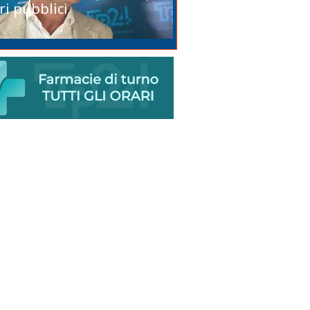
ri pubblici