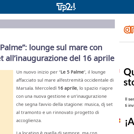
5 Palme”: lounge sul mare con
t all’inaugurazione del 16 aprile
Un nuovo inizio per “
Le 5 Palme
”, il lounge
affacciato sul mare all’estremità occidentale di
Marsala. Mercoledì
16 aprile
, lo spazio riapre
con una nuova gestione e un’inaugurazione
che segna l’avvio della stagione: musica, dj set
al tramonto e un rinnovato progetto di
accoglienza.
La location è quella di sempre, ma con