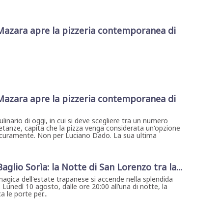
Mazara apre la pizzeria contemporanea di
Mazara apre la pizzeria contemporanea di
inario di oggi, in cui si deve scegliere tra un numero
etanze, capita che la pizza venga considerata un'opzione
 sicuramente. Non per Luciano Dado. La sua ultima
 Baglio Sorìa: la Notte di San Lorenzo tra la...
magica dell'estate trapanese si accende nella splendida
. Lunedì 10 agosto, dalle ore 20:00 all’una di notte, la
 le porte per...