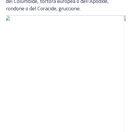
del Columbide, tortora europea o dell’Apodide,
rondone o del Coracide, gruccione.