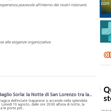
con 
perienza piacevole all’interno dei nostri ristoranti.
base alle esigenze organizzative.
 Baglio Sorìa: la Notte di San Lorenzo tra la...
magica dell'estate trapanese si accende nella splendida
. Lunedì 10 agosto, dalle ore 20:00 all’una di notte, la
 le porte per...