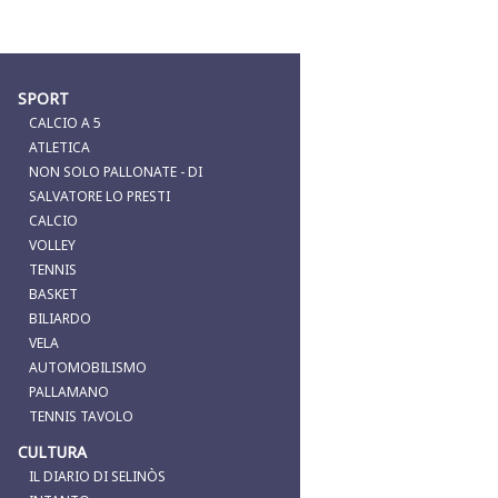
SPORT
CALCIO A 5
ATLETICA
NON SOLO PALLONATE - DI
SALVATORE LO PRESTI
CALCIO
VOLLEY
TENNIS
BASKET
BILIARDO
VELA
AUTOMOBILISMO
PALLAMANO
TENNIS TAVOLO
CULTURA
IL DIARIO DI SELINÒS