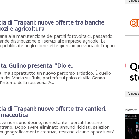
ia di Trapani: nuove offerte tra banche,
ozi e agricoltura
ria alla manutenzione dei parchi fotovoltaici, passando
ande distribuzione e i servizi alle imprese agricole. Le
 pubblicate negli ultimi sette giorni in provincia di Trapani
ta. Gulino presenta "Dio è...
, ma soprattutto un nuovo percorso artistico. È quello
a dei Marta sui Tubi, porterà sul palco di Villa Genna
interno della rassegna 'A...
ia di Trapani: nuove offerte tra cantieri,
Native
rmaceutica
ove non sono decine, nonostante i portali facciano
trario. Dopo avere eliminato annunci riciclati, selezioni
oni geograficamente creative, restano alcune opportunità