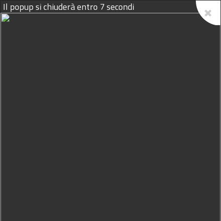
Il popup si chiuderà entro
7
secondi
07/08/2026
Lavoro