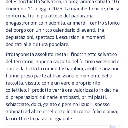
del Finocchietto Selvatico, in programma sabato 10 e
domenica 11 maggio 2025. La manifestazione, che si
conferma tra le più attese del panorama
enogastronomico madonita, animerà il centro storico
del borgo con un ricco calendario di eventi, tra
degustazioni, spettacoli, escursioni e momenti
dedicati alla cultura popolare.
Protagonista assoluto resta il finocchietto selvatico
del territorio, appena raccolto nell’ultimo weekend di
aprile da tutta la comunità: bambini, adulti e anziani
hanno preso parte al tradizionale momento della
raccolta, vissuto come un vero e proprio rito
collettivo. Il prodotto verrà ora valorizzato in decine
di preparazioni culinarie: antipasti, primi piatti,
schiacciate, dolci, gelato e persino liquori, spesso
abbinati ad altre eccellenze locali come l’olio d’oliva,
la ricotta e la pasta artigianale.