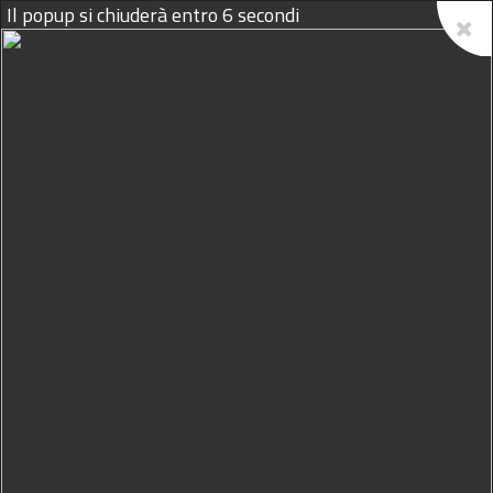
Il popup si chiuderà entro
5
secondi
07/08/2026