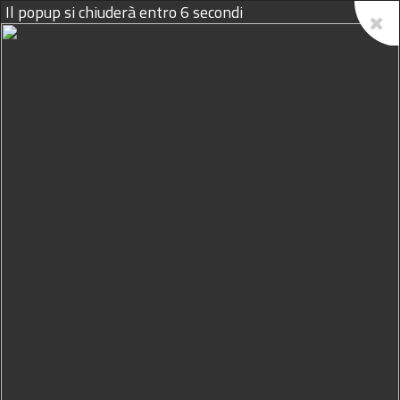
Il popup si chiuderà entro
5
secondi
07/08/2026