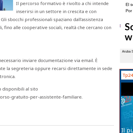
Il percorso formativo è rivolto a chi intende
inserirsi in un settore in crescita e con
Gli sbocchi professionali spaziano dall'assistenza
i, fino alle cooperative sociali, realtà che cercano con
 necessario inviare documentazione via email. È
nte la segreteria oppure recarsi direttamente in sede
Tp24
tronica.
disponibili al sito
rso-gratuito-per-assistente-familiare.
Il p