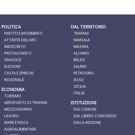
POLITICA
DAL TERRITORIO
PARTITI E MOVIMENTI
TRAPANI
ATTIVITÀ DELL'ARS
MARSALA
INDISCRETO
MAZARA
PROTAGONISTI
ALCAMO
VIVAVOCE
BELICE
ELEZIONI
SALEMI
CASTA E SPRECHI
PETROSINO
REGIONALE
ISOLE
SICILIA
ECONOMIA
ITALIA
TURISMO
ISTITUZIONI
AEROPORTO DI TRAPANI
MEZZOGIORNO
DAI COMUNI
LAVORO
DAL LIBERO CONSORZIO
MARE E PESCA
DALLA REGIONE
AGROALIMENTARE