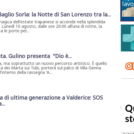
lavo
 Baglio Sorìa: la Notte di San Lorenzo tra la...
magica dell'estate trapanese si accende nella splendida
. Lunedì 10 agosto, dalle ore 20:00 all’una di notte, la
 le porte per...
ta. Gulino presenta "Dio è...
, ma soprattutto un nuovo percorso artistico. È quello
a dei Marta sui Tubi, porterà sul palco di Villa Genna
interno della rassegna 'A...
di ultima generazione a Valderice: SOS
...