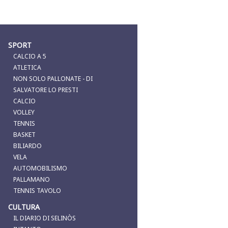
SPORT
CALCIO A 5
ATLETICA
NON SOLO PALLONATE - DI
SALVATORE LO PRESTI
CALCIO
VOLLEY
TENNIS
BASKET
BILIARDO
VELA
AUTOMOBILISMO
PALLAMANO
TENNIS TAVOLO
CULTURA
IL DIARIO DI SELINÒS