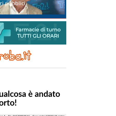
ri pubblici