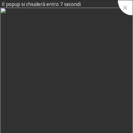
Il popup si chiuderà entro
6
secondi
08/08/2026