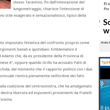
stesso Tarantino, fin dall’intestazione del
lungometraggio, chiarisce l’intenzione di
no stile esagerato e sensazionalistico, tipico della
nno impostato l’estetica del confronto proprio come
argomenti banali e quotidiani. Emblematico il
d Adamo che, da ex presidente della Provincia di
Tp24
anese è”, oppure quando Grillo ha accusato Patti di
ranchida, dal momento che il rapporto politico con i due
inciale rientra pienamente nell’ordine dei fatti.
lla coalizione del centrosinistra, che ha amalgamato
 destra liberista ed esponenti provenienti da Fratelli
civismo.
Il p