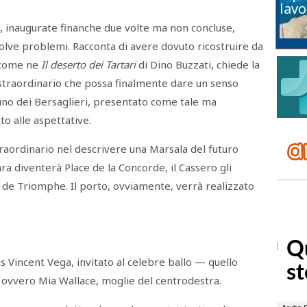
lavo
i”, inaugurate finanche due volte ma non concluse,
solve problemi. Racconta di avere dovuto ricostruire da
 come ne
Il deserto dei Tartari
di Dino Buzzati, chiede la
 straordinario che possa finalmente dare un senso
duno dei Bersaglieri, presentato come tale ma
tto alle aspettative.
raordinario nel descrivere una Marsala del futuro
ra diventerà Place de la Concorde, il Cassero gli
de Triomphe. Il porto, ovviamente, verrà realizzato
as Vincent Vega, invitato al celebre ballo — quello
ovvero Mia Wallace, moglie del centrodestra.