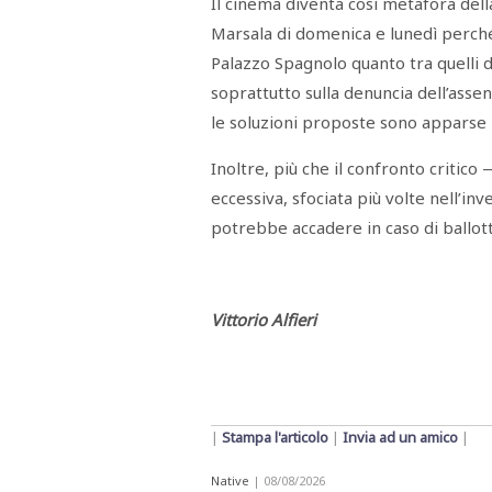
Il cinema diventa così metafora del
Marsala di domenica e lunedì perché, 
Palazzo Spagnolo quanto tra quelli di 
soprattutto sulla denuncia dell’assen
le soluzioni proposte sono apparse po
Inoltre, più che il confronto critico
eccessiva, sfociata più volte nell’inv
potrebbe accadere in caso di ballot
Vittorio Alfieri
|
Stampa l'articolo
|
Invia ad un amico
|
Native
| 08/08/2026