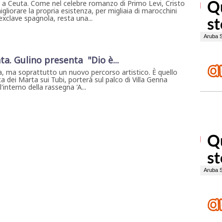
a a Ceuta. Come nel celebre romanzo di Primo Levi, Cristo
igliorare la propria esistenza, per migliaia di marocchini
exclave spagnola, resta una...
ta. Gulino presenta "Dio è...
, ma soprattutto un nuovo percorso artistico. È quello
a dei Marta sui Tubi, porterà sul palco di Villa Genna
interno della rassegna 'A...