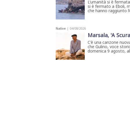
L’umanità si è fermat
si è fermato a Eboli, m
che hanno raggiunto l’
Native
| 04/08/2026
Marsala, 'A Scura
C'è una canzone nuova
che Gulino, voce storic
domenica 9 agosto, all'