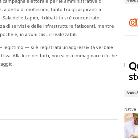
la campagna elettorale per le amministrative di
a detta di moltissimi, tanto tra gli aspiranti a
Sala delle Lapidi, il dibattito si è concentrato
za di servizi e delle infrastrutture fatiscenti, mentre
che e, in alcuni casi, irrealizzabili.
 — legittimo — si è registrata un’aggressività verbale
ettiva. Alla luce dei fatti, non si osa immaginare ciò che
taggio.
Native