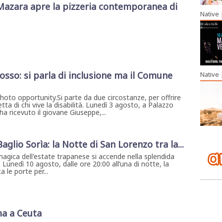
Mazara apre la pizzeria contemporanea di
Native
osso: si parla di inclusione ma il Comune
Native
photo opportunity.Si parte da due circostanze, per offrire
ta di chi vive la disabilità. Lunedì 3 agosto, a Palazzo
ha ricevuto il giovane Giuseppe,...
 Baglio Sorìa: la Notte di San Lorenzo tra la...
magica dell'estate trapanese si accende nella splendida
. Lunedì 10 agosto, dalle ore 20:00 all’una di notte, la
 le porte per...
ma a Ceuta