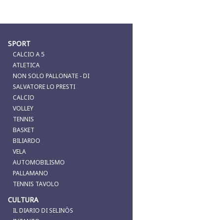
SPORT
CALCIO A 5
ATLETICA
NON SOLO PALLONATE - DI
SALVATORE LO PRESTI
CALCIO
VOLLEY
TENNIS
BASKET
BILIARDO
VELA
AUTOMOBILISMO
PALLAMANO
TENNIS TAVOLO
CULTURA
IL DIARIO DI SELINÒS