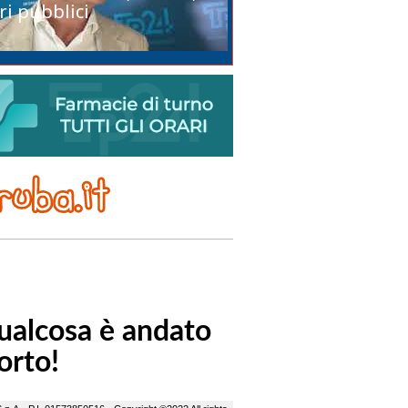
ri pubblici