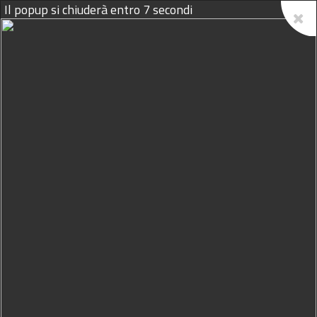
Il popup si chiuderà entro
6
secondi
07/08/2026