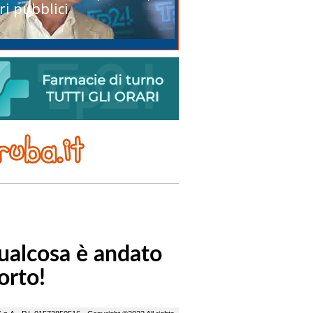
ri pubblici