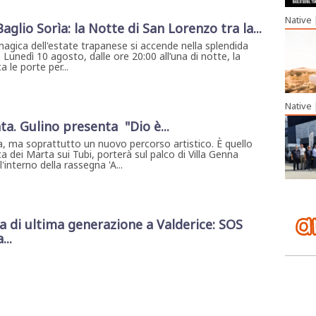
Native
 Baglio Sorìa: la Notte di San Lorenzo tra la...
magica dell'estate trapanese si accende nella splendida
. Lunedì 10 agosto, dalle ore 20:00 all’una di notte, la
 le porte per...
Native
ta. Gulino presenta "Dio è...
, ma soprattutto un nuovo percorso artistico. È quello
a dei Marta sui Tubi, porterà sul palco di Villa Genna
interno della rassegna 'A...
di ultima generazione a Valderice: SOS
...