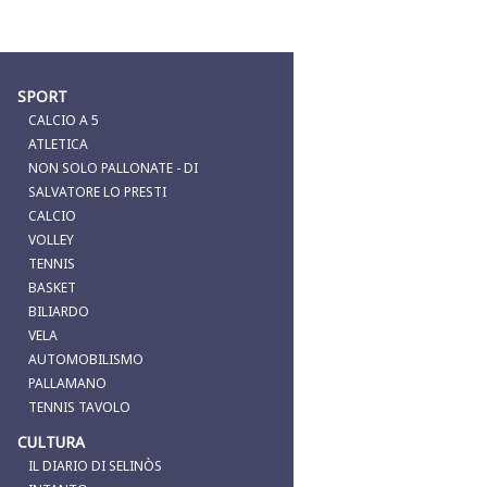
SPORT
CALCIO A 5
ATLETICA
NON SOLO PALLONATE - DI
SALVATORE LO PRESTI
CALCIO
VOLLEY
TENNIS
BASKET
BILIARDO
VELA
AUTOMOBILISMO
PALLAMANO
TENNIS TAVOLO
CULTURA
IL DIARIO DI SELINÒS