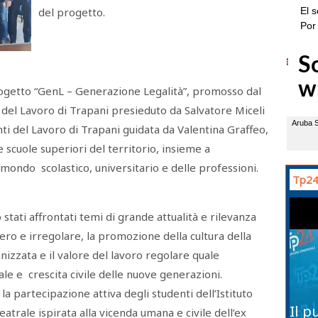
del progetto.
progetto “GenL – Generazione Legalità”, promosso dal
 del Lavoro di Trapani presieduto da Salvatore Miceli
ti del Lavoro di Trapani guidata da Valentina Graffeo,
 scuole superiori del territorio, insieme a
l mondo scolastico, universitario e delle professioni.
Tp24
stati affrontati temi di grande attualità e rilevanza
 nero e irregolare, la promozione della cultura della
ganizzata e il valore del lavoro regolare quale
ale e crescita civile delle nuove generazioni.
la partecipazione attiva degli studenti dell’Istituto
Il p
atrale ispirata alla vicenda umana e civile dell’ex