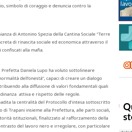
lavo
o, simbolo di coraggio e denuncia contro la
anza di Antonino Spezia della Cantina Sociale “Terre
creta di rinascita sociale ed economica attraverso il
confiscati alla mafia.
 la Prefetta Daniela Lupo ha voluto sottolineare
normalità dell’onestà”, capaci di creare un dialogo
ntribuendo alla diffusione di valori fondamentali quali
adinanza attiva e rispetto delle regole.
adita la centralità del Protocollo d’intesa sottoscritto
 di Trapani insieme alla Prefettura, alle parti sociali,
torità istituzionali, finalizzato al rafforzamento della
ontrasto del lavoro nero e irregolare, con particolare