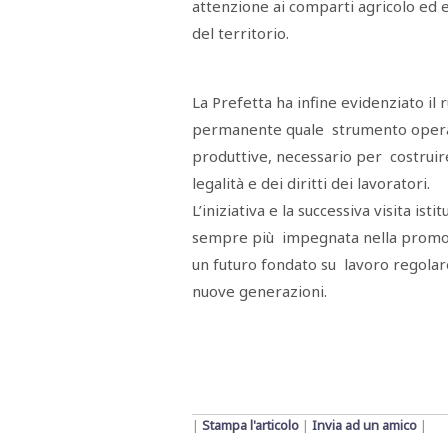
attenzione ai comparti agricolo ed ed
del territorio.
La Prefetta ha infine evidenziato il 
permanente quale strumento operativo
produttive, necessario per costruire
legalità e dei diritti dei lavoratori.
L’iniziativa e la successiva visita is
sempre più impegnata nella promozio
un futuro fondato su lavoro regolare
nuove generazioni.
|
Stampa l'articolo
|
Invia ad un amico
|