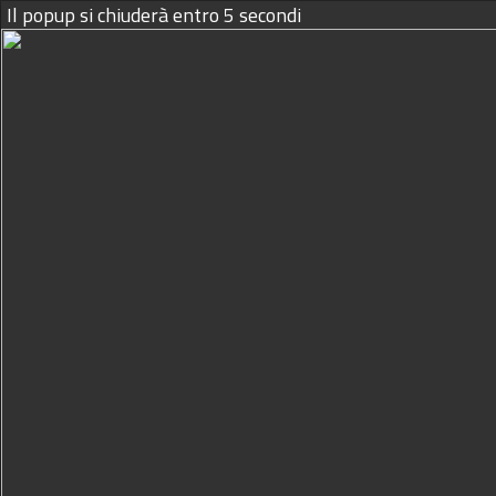
Il popup si chiuderà entro
4
secondi
09/08/2026