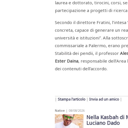
laurea e dottorato, tirocini, corsi, 
partecipazione a progetti di ricerca 
Secondo il direttore Fratini, l’intes
concreta, capace di generare un re
università e istituzioni”. Alla sottosc
commissariale a Palermo, erano pre
Stabilità dei pendii, il professor
Ales
Ester Daina
, responsabile dell’Area 
dei contenuti dell’accordo.
|
Stampa l'articolo
|
Invia ad un amico
|
Native
| 08/08/2026
Nella Kasbah di 
Luciano Dado