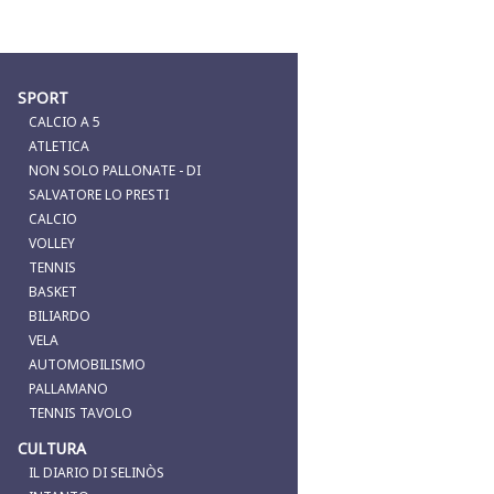
SPORT
CALCIO A 5
ATLETICA
NON SOLO PALLONATE - DI
SALVATORE LO PRESTI
CALCIO
VOLLEY
TENNIS
BASKET
BILIARDO
VELA
AUTOMOBILISMO
PALLAMANO
TENNIS TAVOLO
CULTURA
IL DIARIO DI SELINÒS