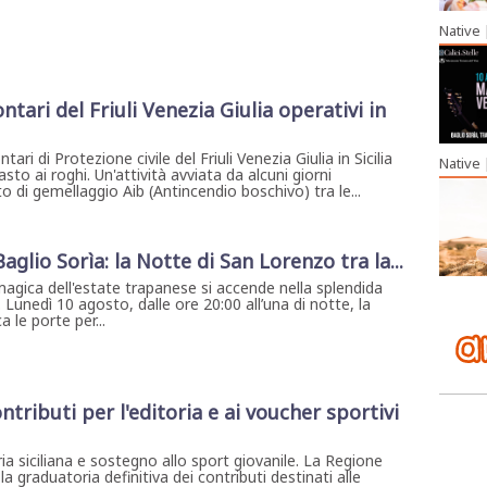
Native
ntari del Friuli Venezia Giulia operativi in
ari di Protezione civile del Friuli Venezia Giulia in Sicilia
Native
asto ai roghi. Un'attività avviata da alcuni giorni
o di gemellaggio Aib (Antincendio boschivo) tra le...
 Baglio Sorìa: la Notte di San Lorenzo tra la...
magica dell'estate trapanese si accende nella splendida
. Lunedì 10 agosto, dalle ore 20:00 all’una di notte, la
 le porte per...
ontributi per l'editoria e ai voucher sportivi
ria siciliana e sostegno allo sport giovanile. La Regione
la graduatoria definitiva dei contributi destinati alle