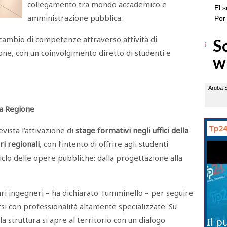
collegamento tra mondo accademico e
amministrazione pubblica.
 scambio di competenze attraverso attività di
ne, con un coinvolgimento diretto di studenti e
la Regione
Tp24
evista l’attivazione di
stage formativi negli uffici della
ri regionali
, con l’intento di offrire agli studenti
iclo delle opere pubbliche: dalla progettazione alla
uturi ingegneri – ha dichiarato Tumminello – per seguire
rsi con professionalità altamente specializzate. Su
la struttura si apre al territorio con un dialogo
Il p