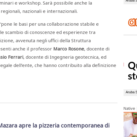
seminari e workshop. Sarà possibile anche la
regionali, nazionali e internazionali.
a “pone le basi per una collaborazione stabile e
ale scambio di conoscenze ed esperienze tra
rizione, avvenuta negli uffici della Struttura
senti anche il professor
Marco Rosone
, docente di
sio Ferrari
, docente di Ingegneria geotecnica, ed
legale dell’ente, che hanno contribuito alla definizione
Native
Mazara apre la pizzeria contemporanea di