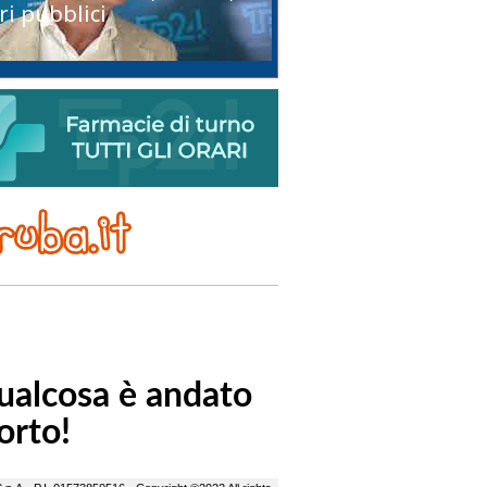
ri pubblici