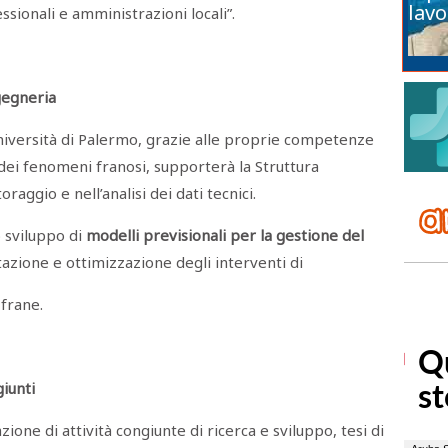
lavo
ssionali e amministrazioni locali”.
gegneria
Università di Palermo, grazie alle proprie competenze
dei fenomeni franosi, supporterà la Struttura
raggio e nell’analisi dei dati tecnici.
o sviluppo di
modelli previsionali per la gestione del
lutazione e ottimizzazione degli interventi di
frane.
iunti
ione di attività congiunte di ricerca e sviluppo, tesi di