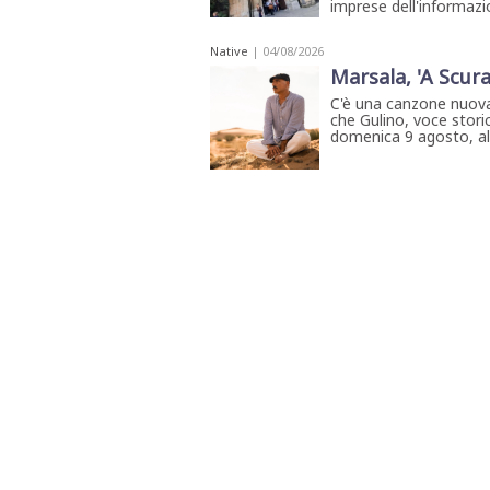
imprese dell'informazio
Native
| 04/08/2026
Marsala, 'A Scura
C'è una canzone nuova
che Gulino, voce storic
domenica 9 agosto, all'