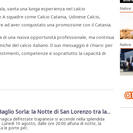
la, vanta una lunga esperienza nel calcio
Native
ie A squadre come Calcio Catania, Udinese Calcio,
e ad aver conquistato una promozione con il Catania.
sa di una nuova opportunità professionale, ma continua
Native
che del calcio italiano. Il suo messaggio è chiaro: per
estimenti, competenze e soprattutto la capacità di
.
 Baglio Sorìa: la Notte di San Lorenzo tra la...
magica dell'estate trapanese si accende nella splendida
. Lunedì 10 agosto, dalle ore 20:00 all’una di notte, la
 le porte per...