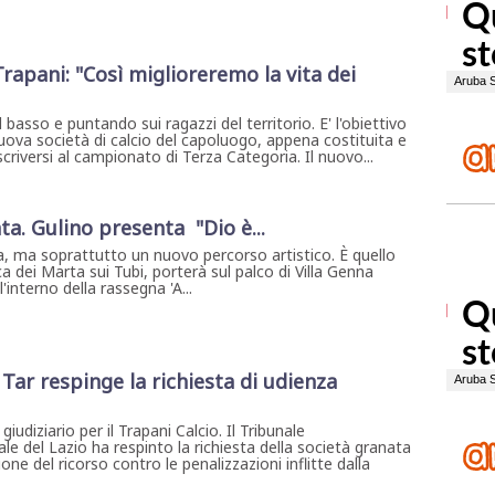
Trapani: "Così miglioreremo la vita dei
basso e puntando sui ragazzi del territorio. E' l'obiettivo
nuova società di calcio del capoluogo, appena costituita e
criversi al campionato di Terza Categoria. Il nuovo...
ta. Gulino presenta "Dio è...
, ma soprattutto un nuovo percorso artistico. È quello
a dei Marta sui Tubi, porterà sul palco di Villa Genna
interno della rassegna 'A...
l Tar respinge la richiesta di udienza
iudiziario per il Trapani Calcio. Il Tribunale
le del Lazio ha respinto la richiesta della società granata
ione del ricorso contro le penalizzazioni inflitte dalla