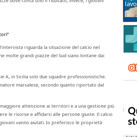
zze dove conta solo il risultato, invece, i giovani
lavo
tori”
l’intervista riguarda la situazione del calcio nel
e molte grandi piazze del Sud siano lontane dai
ie A, in Sicilia solo due squadre professionistiche.
lenatore marsalese, secondo quanto riportato dal
 maggiore attenzione ai territori e a una gestione più
 le risorse e affidarsi alle persone giuste. Il calcio
 giovani vanno aiutati. Io preferisco le proprietà