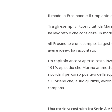
Il modello Frosinone e il rimpianto 
Tra gli esempi virtuosi citati da Mari
ha lavorato e che considera un mode
«Il Frosinone è un esempio. La ges
avere idee», ha raccontato.
Un capitolo ancora aperto resta inve
1919, episodio che Marino ammette d
ricorda il percorso positivo della sq
su Soriano che, a suo giudizio, avr
campana.
Una carriera costruita tra Serie A e 