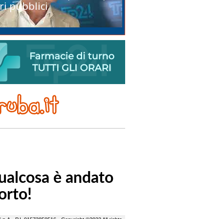
ri pubblici