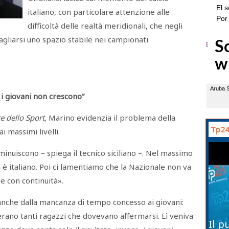
italiano, con particolare attenzione alle
difficoltà delle realtà meridionali, che negli
agliarsi uno spazio stabile nei campionati
ì i giovani non crescono”
e dello Sport
, Marino evidenzia il problema della
Tp24
ai massimi livelli.
diminuiscono – spiega il tecnico siciliano –. Nel massimo
 è italiano. Poi ci lamentiamo che la Nazionale non va
e con continuità».
nche dalla mancanza di tempo concesso ai giovani:
’erano tanti ragazzi che dovevano affermarsi. Lì veniva
Il p