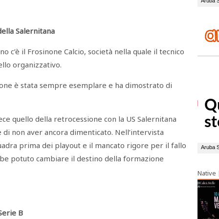
della Salernitana
no c’è il Frosinone Calcio, società nella quale il tecnico
llo organizzativo.
tione è stata sempre esemplare e ha dimostrato di
ce quello della retrocessione con la US Salernitana
i non aver ancora dimenticato. Nell’intervista
uadra prima dei playout e il mancato rigore per il fallo
ebbe potuto cambiare il destino della formazione
Native
Serie B