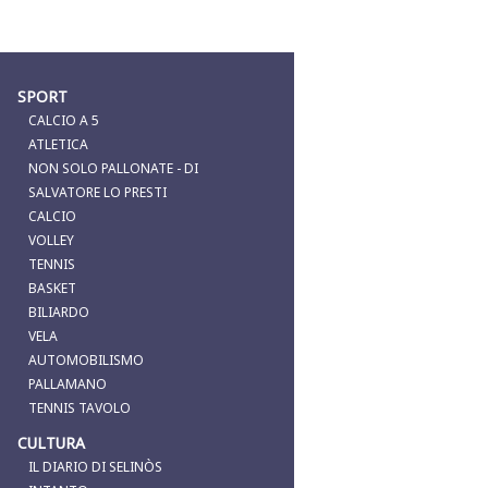
SPORT
CALCIO A 5
ATLETICA
NON SOLO PALLONATE - DI
SALVATORE LO PRESTI
CALCIO
VOLLEY
TENNIS
BASKET
BILIARDO
VELA
AUTOMOBILISMO
PALLAMANO
TENNIS TAVOLO
CULTURA
IL DIARIO DI SELINÒS