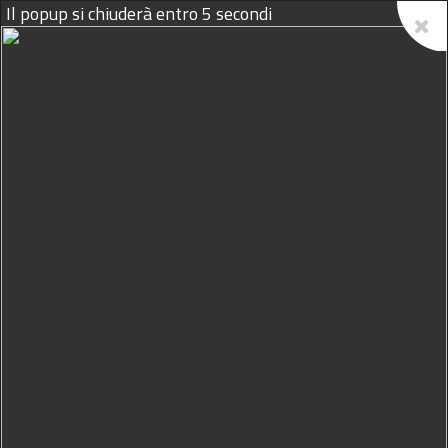
Il popup si chiuderà entro
4
secondi
08/08/2026