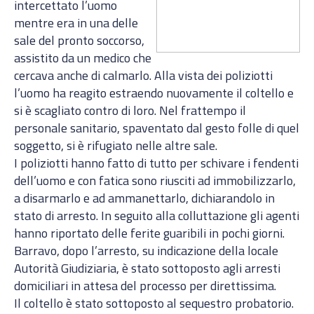
intercettato l’uomo
mentre era in una delle
sale del pronto soccorso,
assistito da un medico che
cercava anche di calmarlo. Alla vista dei poliziotti
l’uomo ha reagito estraendo nuovamente il coltello e
si è scagliato contro di loro. Nel frattempo il
personale sanitario, spaventato dal gesto folle di quel
soggetto, si è rifugiato nelle altre sale.
I poliziotti hanno fatto di tutto per schivare i fendenti
dell’uomo e con fatica sono riusciti ad immobilizzarlo,
a disarmarlo e ad ammanettarlo, dichiarandolo in
stato di arresto. In seguito alla colluttazione gli agenti
hanno riportato delle ferite guaribili in pochi giorni.
Barravo, dopo l’arresto, su indicazione della locale
Autorità Giudiziaria, è stato sottoposto agli arresti
domiciliari in attesa del processo per direttissima.
Il coltello è stato sottoposto al sequestro probatorio.