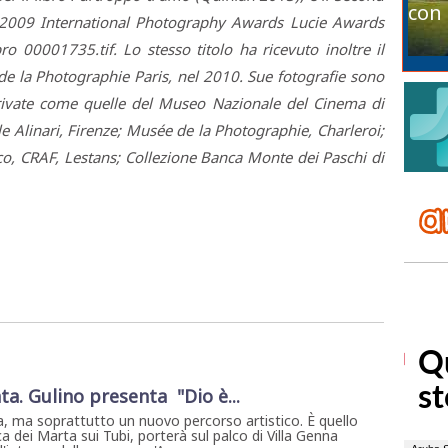
con 
2009 International Photography Awards Lucie Awards
ro 00001735.tif. Lo stesso titolo ha ricevuto inoltre il
e la Photographie Paris, nel 2010. Sue fotografie sono
private come quelle del Museo Nazionale del Cinema di
e Alinari, Firenze; Musée de la Photographie, Charleroi;
ico, CRAF, Lestans; Collezione Banca Monte dei Paschi di
ta. Gulino presenta "Dio è...
, ma soprattutto un nuovo percorso artistico. È quello
a dei Marta sui Tubi, porterà sul palco di Villa Genna