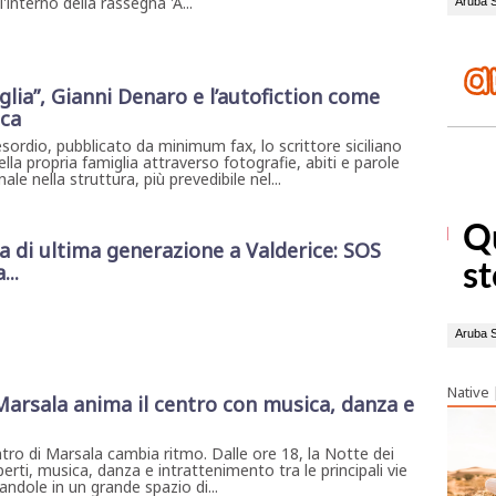
interno della rassegna 'A...
lia”, Gianni Denaro e l’autofiction come
ica
sordio, pubblicato da minimum fax, lo scrittore siciliano
della propria famiglia attraverso fotografie, abiti e parole
inale nella struttura, più prevedibile nel...
di ultima generazione a Valderice: SOS
...
Native
 Marsala anima il centro con musica, danza e
ntro di Marsala cambia ritmo. Dalle ore 18, la Notte dei
erti, musica, danza e intrattenimento tra le principali vie
ndole in un grande spazio di...