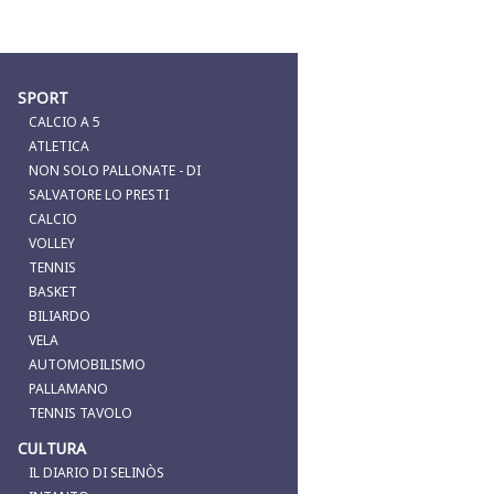
SPORT
CALCIO A 5
ATLETICA
NON SOLO PALLONATE - DI
SALVATORE LO PRESTI
CALCIO
VOLLEY
TENNIS
BASKET
BILIARDO
VELA
AUTOMOBILISMO
PALLAMANO
TENNIS TAVOLO
CULTURA
IL DIARIO DI SELINÒS