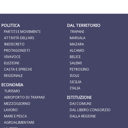
POLITICA
DAL TERRITORIO
PARTITI E MOVIMENTI
TRAPANI
ATTIVITÀ DELL'ARS
MARSALA
INDISCRETO
MAZARA
PROTAGONISTI
ALCAMO
VIVAVOCE
BELICE
ELEZIONI
SALEMI
CASTA E SPRECHI
PETROSINO
REGIONALE
ISOLE
SICILIA
ECONOMIA
ITALIA
TURISMO
ISTITUZIONI
AEROPORTO DI TRAPANI
MEZZOGIORNO
DAI COMUNI
LAVORO
DAL LIBERO CONSORZIO
MARE E PESCA
DALLA REGIONE
AGROALIMENTARE