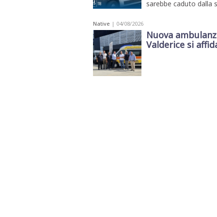
sarebbe caduto dalla s
Native
| 04/08/2026
Nuova ambulanza 
Valderice si affida