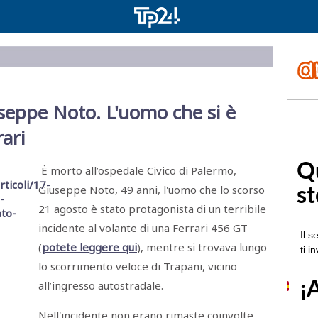
seppe Noto. L'uomo che si è
rari
È morto all’ospedale Civico di Palermo,
Giuseppe Noto, 49 anni, l'uomo che lo scorso
21 agosto è stato protagonista di un terribile
incidente al volante di una Ferrari 456 GT
(
potete leggere qui
), mentre si trovava lungo
lo scorrimento veloce di Trapani, vicino
all’ingresso autostradale.
Nell'incidente non erano rimaste coinvolte