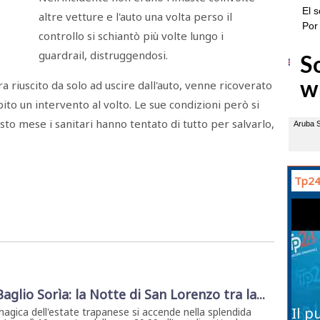
altre vetture e l'auto una volta perso il
controllo si schiantò più volte lungo i
guardrail, distruggendosi.
a riuscito da solo ad uscire dall'auto, venne ricoverato
bito un intervento al volto. Le sue condizioni però si
o mese i sanitari hanno tentato di tutto per salvarlo,
Tp24
 Baglio Sorìa: la Notte di San Lorenzo tra la...
Il p
magica dell'estate trapanese si accende nella splendida