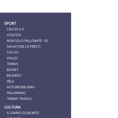
SPORT
CALCIO A 5
ATLETICA
NON SOLO PALLONATE - DI
SALVATORE LO PRESTI
CALCIO
VOLLEY
TENNIS
BASKET
BILIARDO
VELA
AUTOMOBILISMO
PALLAMANO
TENNIS TAVOLO
CULTURA
IL DIARIO DI SELINÒS