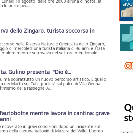
. Lunedì 10 agosto, dalle ore 20:00 all’una di notte, la
lavo
 le porte per...
rva dello Zingaro, turista soccorsa in
ccorso nella Riserva Naturale Orientata dello Zingaro,
gio di mercoledì una turista italiana di 46 anni è stata
 malore mentre si trovava nel settore meridionale...
ta. Gulino presenta "Dio è...
, ma soprattutto un nuovo percorso artistico. È quello
a dei Marta sui Tubi, porterà sul palco di Villa Genna
interno della rassegna 'A...
l’autobotte mentre lavora in cantina: grave
 anni
 ricoverato in gravi condizioni dopo un incidente sul
erno della cantina Vallovin di Mazara del Vallo. L’uomo