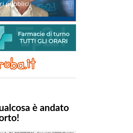
ri pubblici