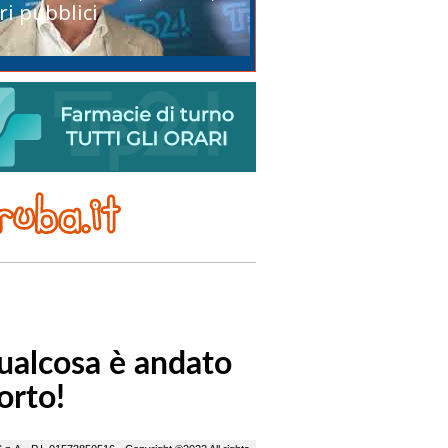
ri pubblici