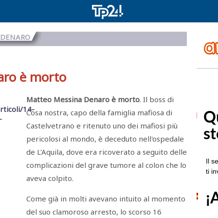
A DENARO
aro è morto
Matteo Messina Denaro è morto
. Il boss di
Cosa nostra, capo della famiglia mafiosa di
Castelvetrano e ritenuto uno dei mafiosi più
pericolosi al mondo, è deceduto nell'ospedale
de L'Aquila, dove era ricoverato a seguito delle
complicazioni del grave tumore al colon che lo
aveva colpito.
Come già in molti avevano intuito al momento
del suo clamoroso arresto, lo scorso 16