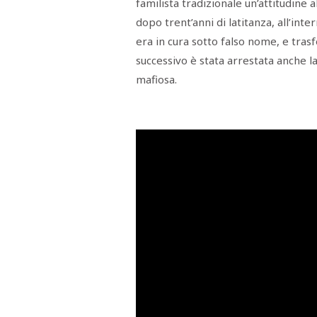
familista tradizionale un’attitudine
dopo trent’anni di latitanza, all’int
era in cura sotto falso nome, e tras
successivo è stata arrestata anche la
mafiosa.