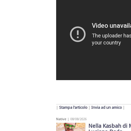
|
Stampa l'articolo
|
Invia ad un amico
|
Native
| 08/08/2026
Nella Kasbah di 