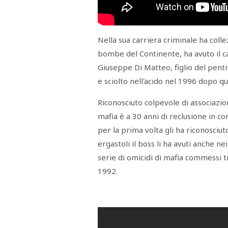
Nella sua carriera criminale ha collez
bombe del Continente, ha avuto il car
Giuseppe Di Matteo, figlio del pent
e sciolto nell'acido nel 1996 dopo qu
Riconosciuto colpevole di associazio
mafia è a 30 anni di reclusione in co
per la prima volta gli ha riconosciuto
ergastoli il boss li ha avuti anche 
serie di omicidi di mafia commessi t
1992.