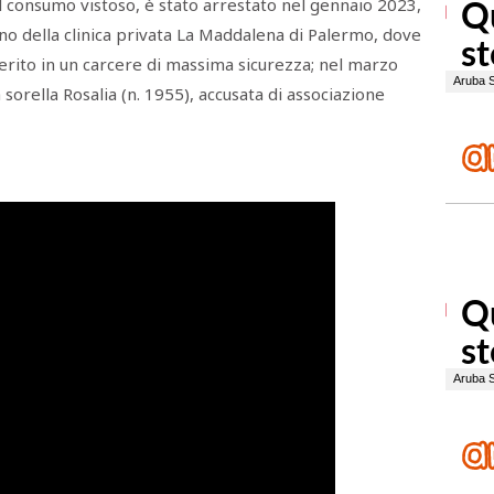
 al consumo vistoso, è stato arrestato nel gennaio 2023,
erno della clinica privata La Maddalena di Palermo, dove
ferito in un carcere di massima sicurezza; nel marzo
 sorella Rosalia (n. 1955), accusata di associazione