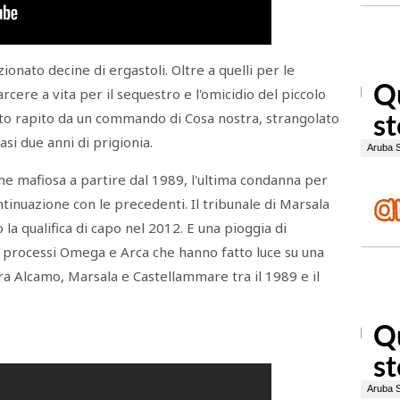
ionato decine di ergastoli. Oltre a quelli per le
cere a vita per il sequestro e l'omicidio del piccolo
ito rapito da un commando di Cosa nostra, strangolato
asi due anni di prigionia.
ne mafiosa a partire dal 1989, l'ultima condanna per
ntinuazione con le precedenti. Il tribunale di Marsala
 la qualifica di capo nel 2012. E una pioggia di
nei processi Omega e Arca che hanno fatto luce su una
ra Alcamo, Marsala e Castellammare tra il 1989 e il