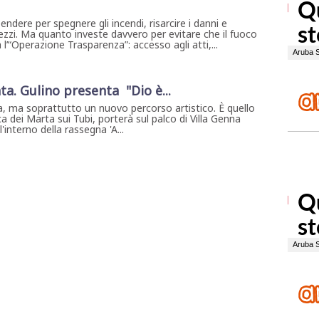
pendere per spegnere gli incendi, risarcire i danni e
zzi. Ma quanto investe davvero per evitare che il fuoco
l’“Operazione Trasparenza”: accesso agli atti,...
ta. Gulino presenta "Dio è...
, ma soprattutto un nuovo percorso artistico. È quello
a dei Marta sui Tubi, porterà sul palco di Villa Genna
interno della rassegna 'A...