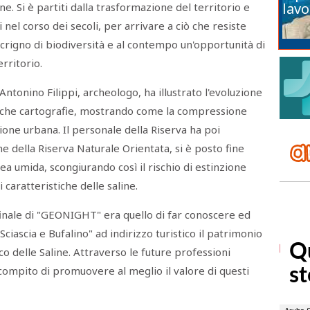
lavo
e. Si è partiti dalla trasformazione del territorio e
 nel corso dei secoli, per arrivare a ciò che resiste
 scrigno di biodiversità e al contempo un'opportunità di
erritorio.
ntonino Filippi, archeologo, ha illustrato l'evoluzione
ntiche cartografie, mostrando come la compressione
ione urbana. Il personale della Riserva ha poi
ne della Riserva Naturale Orientata, si è posto fine
rea umida, scongiurando così il rischio di estinzione
caratteristiche delle saline.
 finale di "GEONIGHT" era quello di far conoscere ed
"Sciascia e Bufalino" ad indirizzo turistico il patrimonio
ico delle Saline. Attraverso le future professioni
l compito di promuovere al meglio il valore di questi