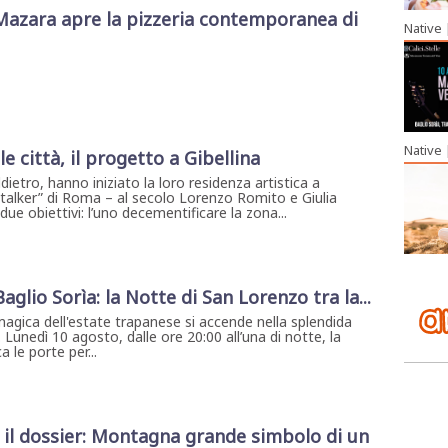
Mazara apre la pizzeria contemporanea di
Native
Native
e città, il progetto a Gibellina
etro, hanno iniziato la loro residenza artistica a
 “Stalker” di Roma – al secolo Lorenzo Romito e Giulia
due obiettivi: l’uno decementificare la zona...
 Baglio Sorìa: la Notte di San Lorenzo tra la...
magica dell'estate trapanese si accende nella splendida
. Lunedì 10 agosto, dalle ore 20:00 all’una di notte, la
 le porte per...
, il dossier: Montagna grande simbolo di un