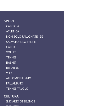
SPORT
CALCIO A 5
ATLETICA
NON SOLO PALLONATE - DI
SALVATORE LO PRESTI
CALCIO
VOLLEY
TENNIS
BASKET
BILIARDO
VELA
AUTOMOBILISMO
PALLAMANO
TENNIS TAVOLO
CULTURA
IL DIARIO DI SELINÒS