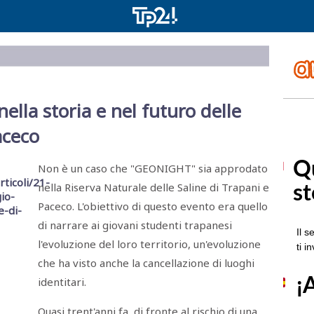
ella storia e nel futuro delle
aceco
Non è un caso che "GEONIGHT" sia approdato
nella Riserva Naturale delle Saline di Trapani e
Paceco. L'obiettivo di questo evento era quello
di narrare ai giovani studenti trapanesi
l'evoluzione del loro territorio, un'evoluzione
che ha visto anche la cancellazione di luoghi
identitari.
Quasi trent'anni fa, di fronte al rischio di una