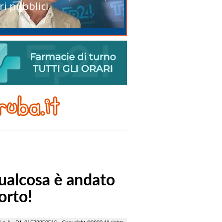
ri pubblici