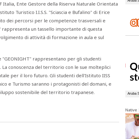
 Italia, Ente Gestore della Riserva Naturale Orientata
tituto Turistico I.I.S.S. "Sciascia e Bufalino" di Erice
to dei percorsi per le competenze trasversali e
rappresenta un tassello importante di questa
volgimento di attività di formazione in aula e sul
ome "GEONIGHT" rappresentano per gli studenti
 La conoscenza del territorio con le sue molteplici
e per il loro futuro. Gli studenti dell'Istituto IISS
mico e Turismo saranno i protagonisti del domani, e
iluppo sostenibile del territorio trapanese.
Native