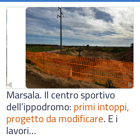
Marsala. Il centro sportivo
dell’ippodromo:
primi intoppi,
progetto da modificare
. E i
lavori…