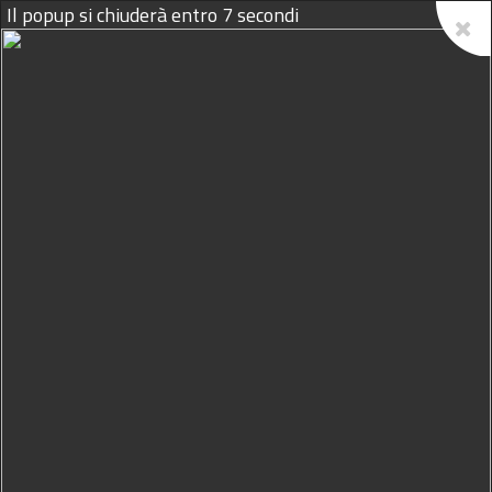
Il popup si chiuderà entro
6
secondi
09/08/2026