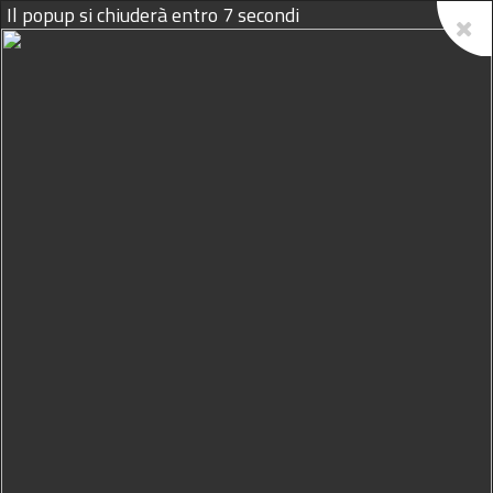
Il popup si chiuderà entro
7
secondi
09/08/2026