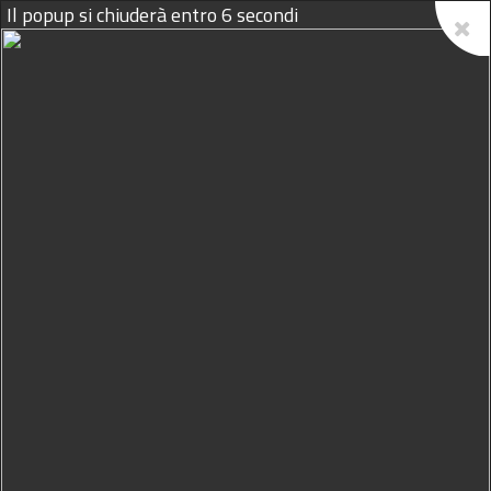
Il popup si chiuderà entro
5
secondi
09/08/2026