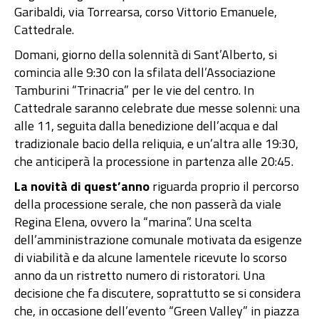
Garibaldi, via Torrearsa, corso Vittorio Emanuele,
Cattedrale.
Domani, giorno della solennità di Sant’Alberto, si
comincia alle 9:30 con la sfilata dell’Associazione
Tamburini “Trinacria” per le vie del centro. In
Cattedrale saranno celebrate due messe solenni: una
alle 11, seguita dalla benedizione dell’acqua e dal
tradizionale bacio della reliquia, e un’altra alle 19:30,
che anticiperà la processione in partenza alle 20:45.
La novità di quest’anno
riguarda proprio il percorso
della processione serale, che non passerà da viale
Regina Elena, ovvero la “marina”. Una scelta
dell’amministrazione comunale motivata da esigenze
di viabilità e da alcune lamentele ricevute lo scorso
anno da un ristretto numero di ristoratori. Una
decisione che fa discutere, soprattutto se si considera
che, in occasione dell’evento “Green Valley” in piazza