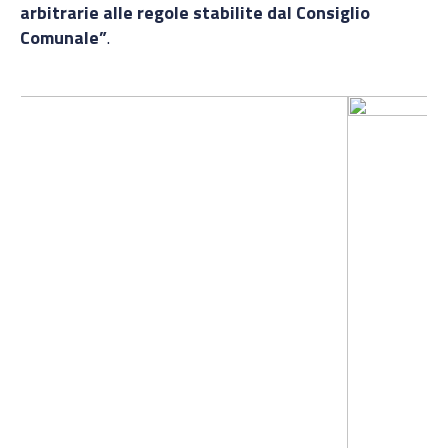
arbitrarie alle regole stabilite dal Consiglio
Comunale”
.