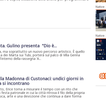
Native
Native
ta. Gulino presenta "Dio è...
, ma soprattutto un nuovo percorso artistico. È quello
a dei Marta sui Tubi, porterà sul palco di Villa Genna
interno della rassegna 'A...
ella Madonna di Custonaci: undici giorni in
a si incontrano
to, Erice torna a misurare il tempo con un rito che
 festa patronale in cui la città ritrova il filo della propria
musica, arte e una devozione che continua a dare forma