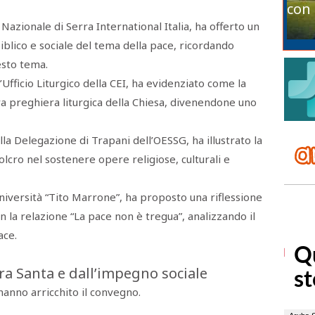
con 
 Nazionale di Serra International Italia, ha offerto un
lico e sociale del tema della pace, ricordando
esto tema.
l’Ufficio Liturgico della CEI, ha evidenziato come la
era preghiera liturgica della Chiesa, divenendone uno
lla Delegazione di Trapani dell’OESSG, ha illustrato la
lcro nel sostenere opere religiose, culturali e
Università “Tito Marrone”, ha proposto una riflessione
on la relazione “La pace non è tregua”, analizzando il
ace.
ra Santa e dall’impegno sociale
hanno arricchito il convegno.