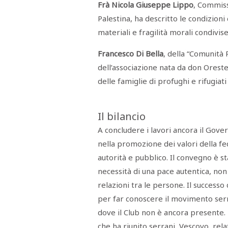
Frà Nicola Giuseppe Lippo
, Commiss
Palestina, ha descritto le condizioni d
materiali e fragilità morali condivis
Francesco Di Bella
, della “Comunità
dell’associazione nata da don Oreste
delle famiglie di profughi e rifugiati
Il bilancio
A concludere i lavori ancora il Gove
nella promozione dei valori della fed
autorità e pubblico. Il convegno è s
necessità di una pace autentica, non
relazioni tra le persone. Il successo
per far conoscere il movimento serr
dove il Club non è ancora presente.
che ha riunito serrani, Vescovo, rel