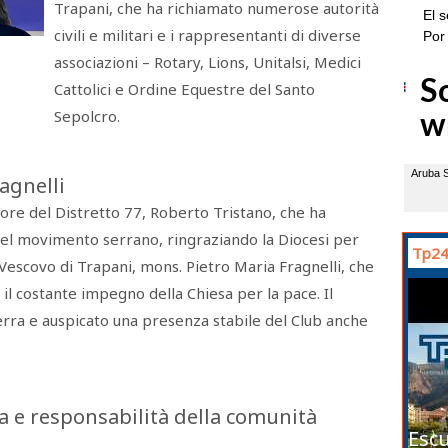
Trapani, che ha richiamato numerose autorità
civili e militari e i rappresentanti di diverse
associazioni – Rotary, Lions, Unitalsi, Medici
Cattolici e Ordine Equestre del Santo
Sepolcro.
agnelli
atore del Distretto 77, Roberto Tristano, che ha
à del movimento serrano, ringraziando la Diocesi per
Tp24
el Vescovo di Trapani, mons. Pietro Maria Fragnelli, che
 il costante impegno della Chiesa per la pace. Il
Serra e auspicato una presenza stabile del Club anche
gia e responsabilità della comunità
Escu