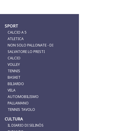
SPORT
CALCIO A 5
ATLETICA
NON SOLO PALLONATE - DI
SALVATORE LO PRESTI
CALCIO
VOLLEY
TENNIS
BASKET
BILIARDO
VELA
AUTOMOBILISMO
PALLAMANO
TENNIS TAVOLO
CULTURA
IL DIARIO DI SELINÒS