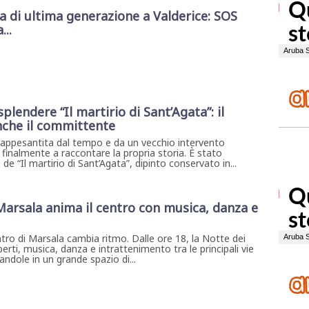
di ultima generazione a Valderice: SOS
...
plendere “Il martirio di Sant’Agata”: il
nche il committente
, appesantita dal tempo e da un vecchio intervento
 finalmente a raccontare la propria storia. È stato
de “Il martirio di Sant’Agata”, dipinto conservato in...
 Marsala anima il centro con musica, danza e
ntro di Marsala cambia ritmo. Dalle ore 18, la Notte dei
erti, musica, danza e intrattenimento tra le principali vie
ndole in un grande spazio di...