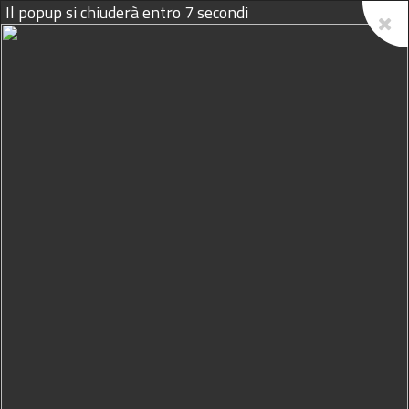
Il popup si chiuderà entro
6
secondi
09/08/2026