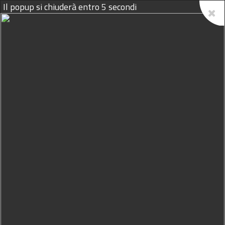
Il popup si chiuderà entro
4
secondi
07/08/2026