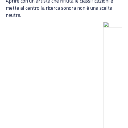
Aprire con un’artista che rifiuta le classificazioni e
mette al centro la ricerca sonora non è una scelta
neutra.