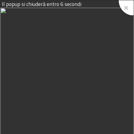
Il popup si chiuderà entro
5
secondi
10/08/2026