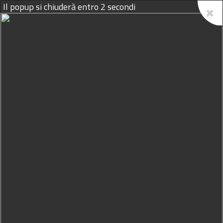
Il popup si chiuderà entro
1
secondi
10/08/2026