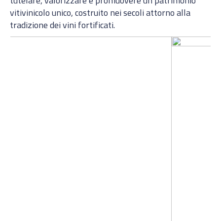
tutelare, valorizzare e promuovere un patrimonio
vitivinicolo unico, costruito nei secoli attorno alla
tradizione dei vini fortificati.