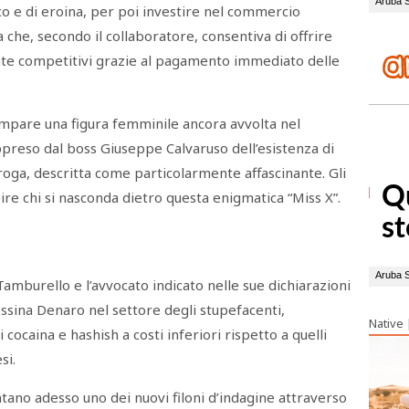
co e di eroina, per poi investire nel commercio
a che, secondo il collaboratore, consentiva di offrire
nte competitivi grazie al pagamento immediato delle
mpare una figura femminile ancora avvolta nel
ppreso dal boss Giuseppe Calvaruso dell’esistenza di
droga, descritta come particolarmente affascinante. Gli
ire chi si nasconda dietro questa enigmatica “Miss X”.
Tamburello e l’avvocato indicato nelle sue dichiarazioni
sina Denaro nel settore degli stupefacenti,
Native
ocaina e hashish a costi inferiori rispetto a quelli
si.
tano adesso uno dei nuovi filoni d’indagine attraverso