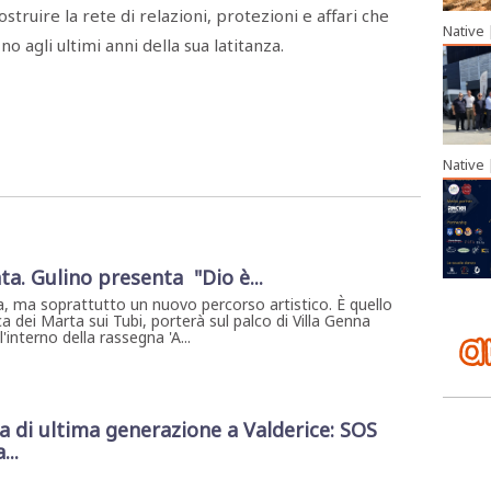
struire la rete di relazioni, protezioni e affari che
Native
o agli ultimi anni della sua latitanza.
Native
ta. Gulino presenta "Dio è...
, ma soprattutto un nuovo percorso artistico. È quello
a dei Marta sui Tubi, porterà sul palco di Villa Genna
interno della rassegna 'A...
di ultima generazione a Valderice: SOS
...