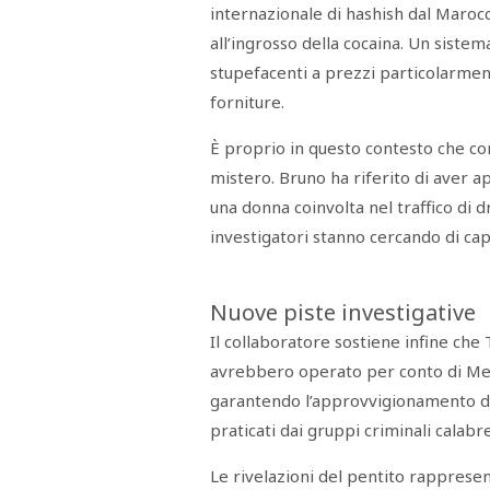
internazionale di hashish dal Maroc
all’ingrosso della cocaina. Un sistem
stupefacenti a prezzi particolarme
forniture.
È proprio in questo contesto che co
mistero. Bruno ha riferito di aver a
una donna coinvolta nel traffico di 
investigatori stanno cercando di cap
Nuove piste investigative
Il collaboratore sostiene infine che 
avrebbero operato per conto di Mes
garantendo l’approvvigionamento di c
praticati dai gruppi criminali calabre
Le rivelazioni del pentito rappresen