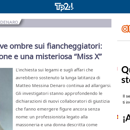
A DENARO
e ombre sui fiancheggiatori:
one e una misteriosa “Miss X”
L’inchiesta sui legami e sugli affari che
avrebbero sostenuto la lunga latitanza di
Matteo Messina Denaro continua ad allargarsi.
Gli investigatori stanno approfondendo le
dichiarazioni di nuovi collaboratori di giustizia
che fanno emergere figure ancora senza
nome: un professionista legato alla
massoneria e una donna descritta come