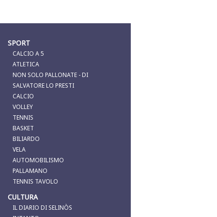
SPORT
CALCIO A 5
ATLETICA
NON SOLO PALLONATE - DI
SALVATORE LO PRESTI
CALCIO
VOLLEY
TENNIS
BASKET
BILIARDO
VELA
AUTOMOBILISMO
PALLAMANO
TENNIS TAVOLO
CULTURA
IL DIARIO DI SELINÒS