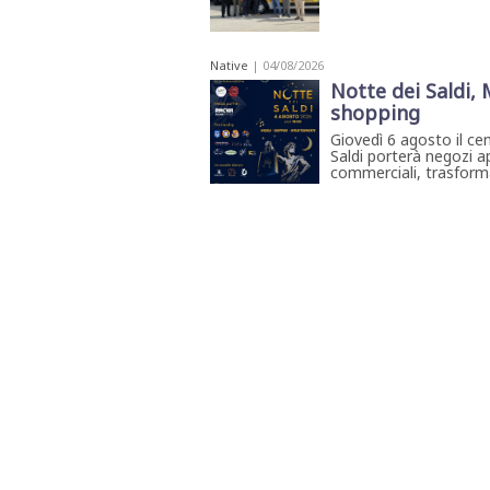
Native
| 04/08/2026
Notte dei Saldi,
shopping
Giovedì 6 agosto il ce
Saldi porterà negozi ap
commerciali, trasforma