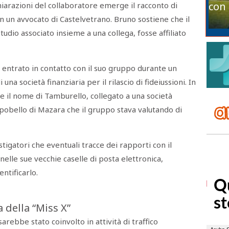
con 
chiarazioni del collaboratore emerge il racconto di
con un avvocato di Castelvetrano. Bruno sostiene che il
tudio associato insieme a una collega, fosse affiliato
e entrato in contatto con il suo gruppo durante un
una società finanziaria per il rilascio di fideiussioni. In
 il nome di Tamburello, collegato a una società
obello di Mazara che il gruppo stava valutando di
stigatori che eventuali tracce dei rapporti con il
elle sue vecchie caselle di posta elettronica,
ntificarlo.
ra della “Miss X”
arebbe stato coinvolto in attività di traffico