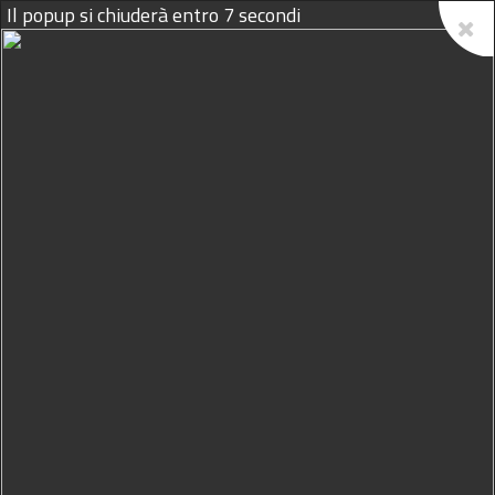
Il popup si chiuderà entro
6
secondi
07/08/2026