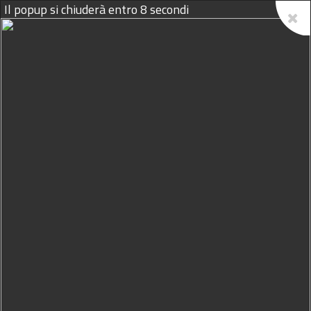
Il popup si chiuderà entro
7
secondi
09/08/2026