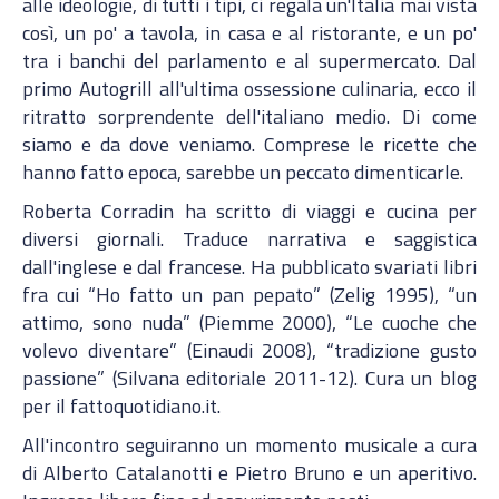
alle ideologie, di tutti i tipi, ci regala un'Italia mai vista
così, un po' a tavola, in casa e al ristorante, e un po'
tra i banchi del parlamento e al supermercato. Dal
primo Autogrill all'ultima ossessione culinaria, ecco il
ritratto sorprendente dell'italiano medio. Di come
siamo e da dove veniamo. Comprese le ricette che
hanno fatto epoca, sarebbe un peccato dimenticarle.
Roberta Corradin ha scritto di viaggi e cucina per
diversi giornali. Traduce narrativa e saggistica
dall'inglese e dal francese. Ha pubblicato svariati libri
fra cui “Ho fatto un pan pepato” (Zelig 1995), “un
attimo, sono nuda” (Piemme 2000), “Le cuoche che
volevo diventare” (Einaudi 2008), “tradizione gusto
passione” (Silvana editoriale 2011-12). Cura un blog
per il fattoquotidiano.it.
All'incontro seguiranno un momento musicale a cura
di Alberto Catalanotti e Pietro Bruno e un aperitivo.