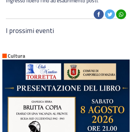
Ingresso libero fino ad esaurimento posti.
I prossimi eventi
Cultura