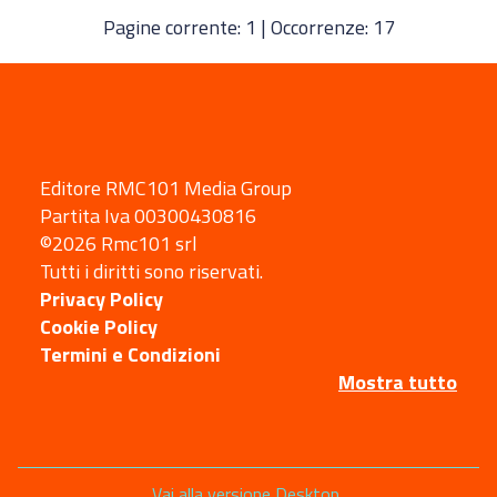
Pagine corrente: 1 | Occorrenze: 17
Editore RMC101 Media Group
Partita Iva 00300430816
©2026 Rmc101 srl
Tutti i diritti sono riservati.
Privacy Policy
Cookie Policy
Termini e Condizioni
Mostra tutto
Sezione
Vai alla versione Desktop