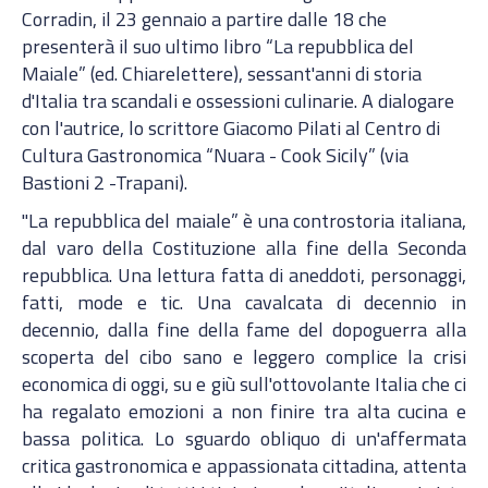
Corradin, il 23 gennaio a partire dalle 18 che
presenterà il suo ultimo libro “La repubblica del
Maiale” (ed. Chiarelettere), sessant'anni di storia
d'Italia tra scandali e ossessioni culinarie. A dialogare
con l'autrice, lo scrittore Giacomo Pilati al Centro di
Cultura Gastronomica “Nuara - Cook Sicily” (via
Bastioni 2 -Trapani).
"La repubblica del maiale” è una controstoria italiana,
dal varo della Costituzione alla fine della Seconda
repubblica. Una lettura fatta di aneddoti, personaggi,
fatti, mode e tic. Una cavalcata di decennio in
decennio, dalla fine della fame del dopoguerra alla
scoperta del cibo sano e leggero complice la crisi
economica di oggi, su e giù sull'ottovolante Italia che ci
ha regalato emozioni a non finire tra alta cucina e
bassa politica. Lo sguardo obliquo di un'affermata
critica gastronomica e appassionata cittadina, attenta