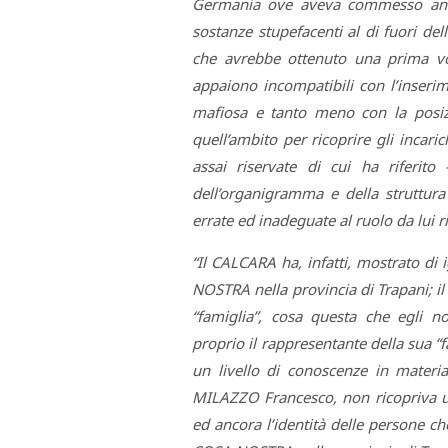
Germania ove aveva commesso anche
sostanze stupefacenti al di fuori de
che avrebbe ottenuto una prima v
appaiono incompatibili con l’inseri
mafiosa e tanto meno con la posizi
quell’ambito per ricoprire gli incari
assai riservate di cui ha riferito
dell’organigramma e della struttur
errate ed inadeguate al ruolo da lui r
“Il CALCARA ha, infatti, mostrato di
NOSTRA nella provincia di Trapani; i
“famiglia”, cosa questa che egli
proprio il rappresentante della sua 
un livello di conoscenze in materi
MILAZZO Francesco, non ricopriva un 
ed ancora l’identità delle persone ch