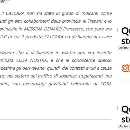
ani.”
e il CALCARA non sia stato in grado di indicare, come
i gli altri collaboratori della provincia di Trapani e lo
rovinciale in MESSINA DENARO Francesco, che pure era
lia” in cui il predetto CALCARA ha dichiarato di essere
enziano che il dichiarante in esame non era inserito
nominata COSA NOSTRA, e che le conoscenze spesso
desima gli derivavano, quindi, dai contatti avuti a causa
tutto nel settore del traffico di sostanze stupefacenti, ma
onio, con personaggi gravitanti nell’orbita di COSA