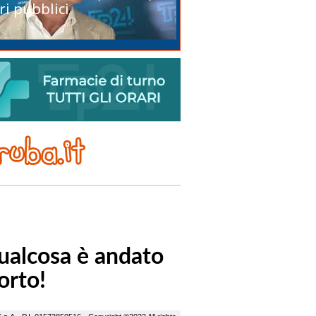
ri pubblici