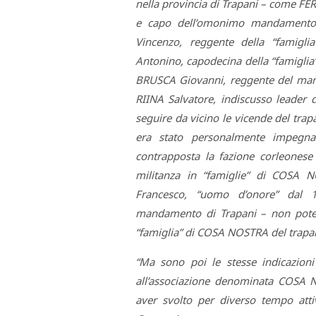
nella provincia di Trapani – come FE
e capo dell’omonimo mandamento, 
Vincenzo, reggente della “famig
Antonino, capodecina della “famiglia
BRUSCA Giovanni, reggente del man
RIINA Salvatore, indiscusso leader 
seguire da vicino le vicende del tra
era stato personalmente impegnat
contrapposta la fazione corleonese
militanza in “famiglie” di COSA 
Francesco, “uomo d’onore” dal 19
mandamento di Trapani – non potev
“famiglia” di COSA NOSTRA del trapa
“Ma sono poi le stesse indicazioni
all’associazione denominata COSA 
aver svolto per diverso tempo atti