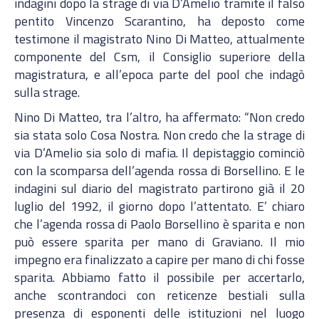
indagini dopo la strage di via D’Amelio tramite il falso
pentito Vincenzo Scarantino, ha deposto come
testimone il magistrato Nino Di Matteo, attualmente
componente del Csm, il Consiglio superiore della
magistratura, e all’epoca parte del pool che indagò
sulla strage.
Nino Di Matteo, tra l’altro, ha affermato: “Non credo
sia stata solo Cosa Nostra. Non credo che la strage di
via D’Amelio sia solo di mafia. Il depistaggio cominciò
con la scomparsa dell’agenda rossa di Borsellino. E le
indagini sul diario del magistrato partirono già il 20
luglio del 1992, il giorno dopo l’attentato. E’ chiaro
che l’agenda rossa di Paolo Borsellino è sparita e non
può essere sparita per mano di Graviano. Il mio
impegno era finalizzato a capire per mano di chi fosse
sparita. Abbiamo fatto il possibile per accertarlo,
anche scontrandoci con reticenze bestiali sulla
presenza di esponenti delle istituzioni nel luogo