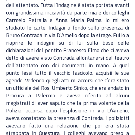
dell’attentato. Tutta l’indagine è stata portata avanti
con grandissima incisività da parte mia e dei colleghi
Carmelo Petralia e Anna Maria Palma. Io mi ero
studiato le carte. Indagai a fondo sulla presenza di
Bruno Contrada in via D’Amelio dopo la strage. Fui io a
riaprire le indagini su di lui sulla base delle
dichiarazioni del pentito Francesco Elmo che ci aveva
detto di avere visto Contrada allontanarsi dal teatro
dell’attentato con dei documenti in mano. A quel
punto lessi tutto il vecchio fascicolo, acquisii le sue
agende. Vedendo quegli atti mi accorsi che c’era stato
un ufficiale del Ros, Umberto Sinico, che era andato in
Procura a Palermo e aveva riferito ad alcuni
magistrati di aver saputo che la prima volante della
Polizia, accorsa dopo l’esplosione in via D’Amelio,
aveva constatato la presenza di Contrada. I poliziotti
avevano fatto una relazione che poi era stata
strappata in Questura. I colleghi avevano preso a