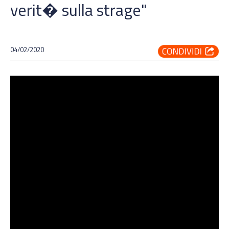
verit� sulla strage"
04/02/2020