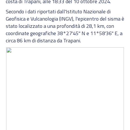
costa di Trapani, alle 18:33 del 10 ottobre 2024.
Secondo i dati riportati dall'Istituto Nazionale di
Geofisica e Vulcanologia (INGV), l'epicentro del sisma è
stato localizzato a una profondità di 28,1 km, con
coordinate geografiche 38°27'45" N e 11°58'36" E, a
circa 86 km di distanza da Trapani.