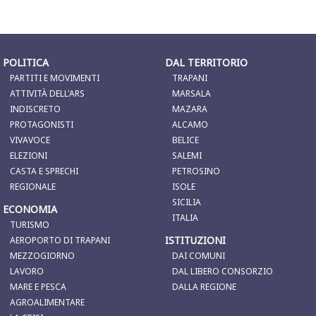
POLITICA
DAL TERRITORIO
PARTITI E MOVIMENTI
TRAPANI
ATTIVITÀ DELL'ARS
MARSALA
INDISCRETO
MAZARA
PROTAGONISTI
ALCAMO
VIVAVOCE
BELICE
ELEZIONI
SALEMI
CASTA E SPRECHI
PETROSINO
REGIONALE
ISOLE
SICILIA
ECONOMIA
ITALIA
TURISMO
ISTITUZIONI
AEROPORTO DI TRAPANI
MEZZOGIORNO
DAI COMUNI
LAVORO
DAL LIBERO CONSORZIO
MARE E PESCA
DALLA REGIONE
AGROALIMENTARE