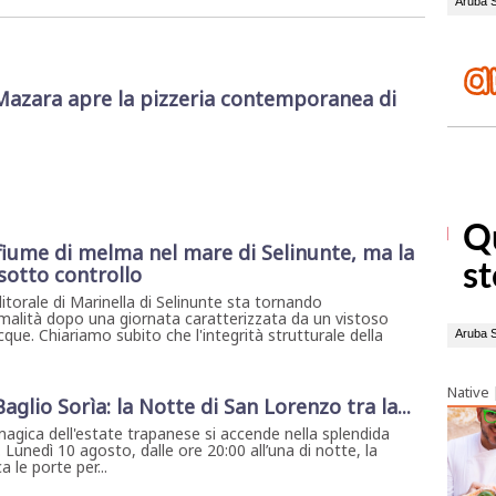
Mazara apre la pizzeria contemporanea di
iume di melma nel mare di Selinunte, ma la
sotto controllo
litorale di Marinella di Selinunte sta tornando
malità dopo una giornata caratterizzata da un vistoso
que. Chiariamo subito che l'integrità strutturale della
Native
 Baglio Sorìa: la Notte di San Lorenzo tra la...
magica dell'estate trapanese si accende nella splendida
. Lunedì 10 agosto, dalle ore 20:00 all’una di notte, la
 le porte per...