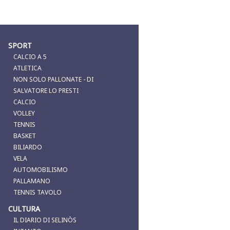
SPORT
CALCIO A 5
ATLETICA
NON SOLO PALLONATE - DI
SALVATORE LO PRESTI
CALCIO
VOLLEY
TENNIS
BASKET
BILIARDO
VELA
AUTOMOBILISMO
PALLAMANO
TENNIS TAVOLO
CULTURA
IL DIARIO DI SELINÒS