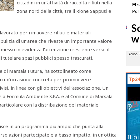
cittadini in un’attività di raccolta rifiuti nella
zona nord della città, tra il Rione Sappusi e
lavorato per rimuovere rifiuti e materiali
pulizia di un’area che riveste un importante valore
ha messo in evidenza l’attenzione crescente verso il
i tutelare spazi pubblici spesso trascurati.
 di Marsala Futura, ha sottolineato come
Tp24
o un’occasione concreta per promuovere
i, in linea con gli obiettivi dell’associazione. Un
e a Formula Ambiente S.P.A. e al Comune di Marsala
 particolare con la distribuzione del materiale
serisce in un programma più ampio che punta alla
rso azioni partecipate e a basso impatto, in un’ottica
Il p