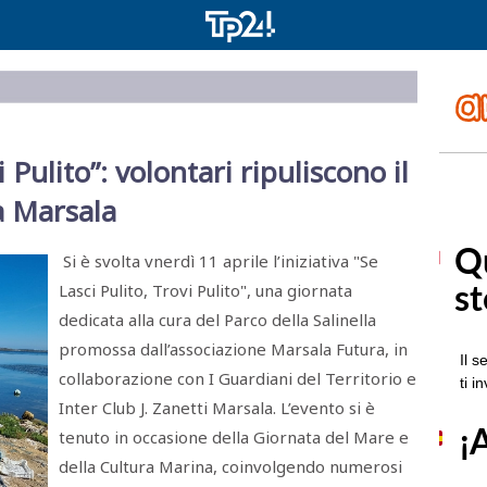
 Pulito”: volontari ripuliscono il
 a Marsala
Si è svolta vnerdì 11 aprile l’iniziativa "Se
Lasci Pulito, Trovi Pulito", una giornata
dedicata alla cura del Parco della Salinella
promossa dall’associazione Marsala Futura, in
collaborazione con I Guardiani del Territorio e
Inter Club J. Zanetti Marsala. L’evento si è
tenuto in occasione della Giornata del Mare e
della Cultura Marina, coinvolgendo numerosi