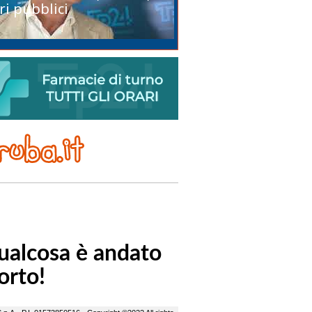
ri pubblici