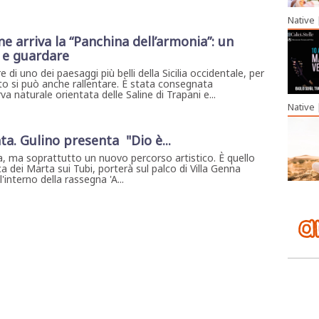
Native
ine arriva la “Panchina dell’armonia”: un
i e guardare
 di uno dei paesaggi più belli della Sicilia occidentale, per
to si può anche rallentare. È stata consegnata
va naturale orientata delle Saline di Trapani e...
Native
ta. Gulino presenta "Dio è...
, ma soprattutto un nuovo percorso artistico. È quello
a dei Marta sui Tubi, porterà sul palco di Villa Genna
interno della rassegna 'A...